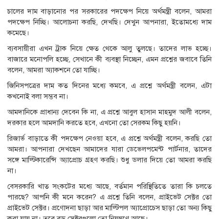
চালের দাম বাড়ানোর পর সরকারের পদক্ষেপ নিয়ে অর্থমন্ত্রী বলেন, আমরা
পদক্ষেপ নিচ্ছি। আলোচনা করছি, দেখছি। দেখুন আপনারা, ইতোমধ্যে দাম
কমেছে।
ব্যবসায়ীরা এখন ট্রাক নিয়ে ক্ষেত থেকে আলু তুলছে। তাদের লাভ হচ্ছে।
বাজারে মনোপলি হচ্ছে, সেখানে কী ব্যবস্থা নিচ্ছেন, এমন প্রশ্নের জবাবে তিনি
বলেন, আমরা অ্যাকশনে তো যাচ্ছি।
জিনিসপত্রের দাম কত দিনের মধ্যে কমবে, এ প্রশ্নে অর্থমন্ত্রী বলেন, এটা
কখনোই বলা সম্ভব না।
আমদানিকে প্রাধান্য দেবেন কি না, এ প্রশ্নে আবুল হাসান মাহমুদ আলী বলেন,
দরকার হলে আমদানি করতে হবে, এখনো তো সেরকম কিছু হয়নি।
রিজার্ভ বাড়াতে কী পদক্ষেপ নেওয়া হবে, এ প্রশ্নে অর্থমন্ত্রী বলেন, করছি তো
আমরা। আপনারা দেখছেন আমাদের যারা ডেভেলপমেন্ট পার্টনার, তাদের
সঙ্গে মাল্টিকারেন্সি অ্যাপ্রোচ গ্রহণ করছি। শুধু ডলার দিয়ে তো আমরা করছি
না।
বেসরকারি খাত সংকটের মধ্যে আছে, বর্তমান পরিস্থিতিতে তারা কি চলতে
পারছে? আপনি কী মনে করেন? এ প্রশ্নে তিনি বলেন, প্রাইভেট সেক্টর তো
প্রাইভেট সেক্টর। প্রণোদনা ছাড়া আর মাল্টিপল অ্যাপ্রোচেস ছাড়া তো অন্য কিছু
করা যায় না। তবে ব্রড সেক্টরগুলো তো নিয়ন্ত্রণে আছে।