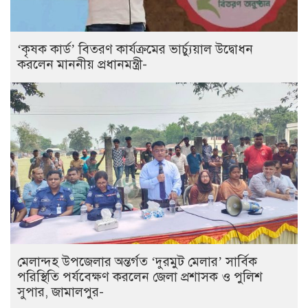
‘কৃষক কার্ড’ বিতরণ কার্যক্রমের ভার্চ্যুয়াল উদ্বোধন
করলেন মাননীয় প্রধানমন্ত্রী-
মেলান্দহ উপজেলার অন্তর্গত ‘দুরমুট মেলার’ সার্বিক
পরিস্থিতি পর্যবেক্ষণ করলেন জেলা প্রশাসক ও পুলিশ
সুপার, জামালপুর-