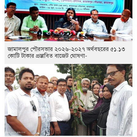
জামালপুর পৌরসভার ২০২৬-২০২৭ অর্থবছরের ৫১.১৩
কোটি টাকার প্রস্তাবিত বাজেট ঘোষণা-