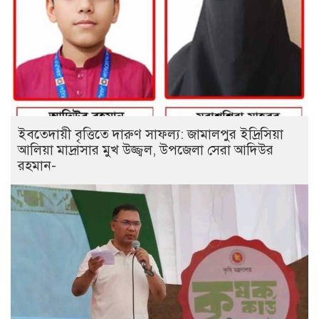
ইবতেদায়ী বৃত্তিতে দারুণ সাফল্য: জামালপুর ইদ্রিসিয়া
আলিয়া মাদ্রাসার মুখ উজ্জ্বল, উপজেলা সেরা আদিউর
রহমান-