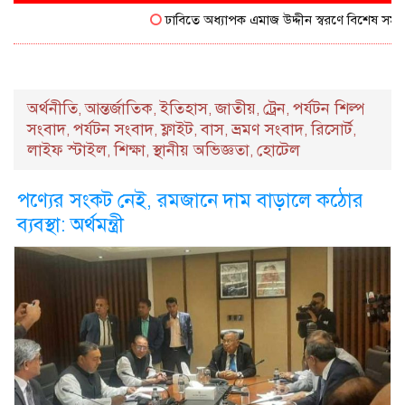
ঢাবিতে অধ্যাপক এমাজ উদ্দীন স্বরণে বিশেষ সম্মাননা 
অর্থনীতি
আন্তর্জাতিক
ইতিহাস
জাতীয়
ট্রেন
পর্যটন শিল্প
,
,
,
,
,
সংবাদ
পর্যটন সংবাদ
ফ্লাইট
বাস
ভ্রমণ সংবাদ
রিসোর্ট
,
,
,
,
,
,
লাইফ স্টাইল
শিক্ষা
স্থানীয় অভিজ্ঞতা
হোটেল
,
,
,
পণ্যের সংকট নেই, রমজানে দাম বাড়ালে কঠোর
ব্যবস্থা: অর্থমন্ত্রী