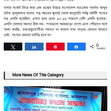
ডলার সংকট নিয়ে করা এক প্রশ্নের উত্তরে বাংলাদেশ ব্যাংকের গভর্নর আব্দুর
রউফ তালুকদার বলেন, গত বছরের জুলাই থেকে জানুযারি পর্যন্ত আটটি পণ্যের
যত এলসি হয়েছিল, এবার তার চেয়ে ১০-১৫ শতাংশ বেশি এলসি হয়েছে।
এলসি খোলার সমস্যা ঠিক নয়। পণ্যগুলো সময়মতো দেশে এসে পৌঁছাবে বলে
আশা করছি। মধ্যস্বত্বভোগীরা সমস্যা না করলে দাম বাড়ার কোনো কারণে
নেই। পণ্যের কোনো ঘাটতি হবে না।
0
Tweet
Share
Pin
Share
SHARES
More News Of This Category