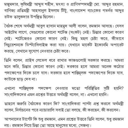
মজুমদার, কৃষিমন্ত্রী আব্দুস শহীদ, মৎস্য ও প্রাণিসম্পদমন্ত্রী মো. আব্দুর রহমান,
বাণিজ্য প্রতিমন্ত্রী আহসানুল ইসলাম টিটু, বাংলাদেশ ব্যাংকের গভর্নর আব্দুর
রউফ তালুকদার উপস্থিত ছিলেন।
বৈঠক শেষে অর্থমন্ত্রী আবুল হাসান মাহমুদ আলী বলেন, রমজান আসছে। যেসব
আইটেম লাগে, সেগুলোর কোনো শর্টেজ (সংকট) নেই। চিন্তার কোনো কারণ
নেই। শর্টেজেরও কোনো কারণ নেই। কিছু মহল চেষ্টা করে, কীভাবে
সিচুয়েশনকে ডিস্ট্যাবিলাইজ করা যায়। যেখানে মার্কেট ইকোনমি অপারেট
করছে, সেখানে সুযোগ নেওয়ার চেষ্টা করে।
তিনি বলেন, প্রাইস লেভেল ধরে রাখার কাজগুলোই সরকার করছে। আমরা
মনে করি, চিন্তার কোনো কারণ নেই। দরকার হলে আমরা অনেক কঠোর
পদক্ষেপের দিকে চলে যাব। দরকার হলে শাস্তিমূলক পদক্ষেপের দিকে যাব,
কাউকে ছাড় দেব না।
এখনো শাস্তিমূলক পদক্ষেপ নেওয়ার মতো পরিস্থিতির সৃষ্টি হয়নি?
সাংবাদিকদের এমন প্রশ্নের উত্তরে অর্থমন্ত্রী বলেন, না। এখনো হয়নি।
তাহলে জরুরি বৈঠকের কারণ কি? সাংবাদিকরা পাল্টা প্রশ্ন করলে অর্থমন্ত্রী
বলেন, নির্বাচনের পরে ন্যাচারালি সবাই তো বলছে, কী করছেন, কী করলেন।
আপনাদের টার্গেট কি শুধু রমজান, এমন প্রশ্নের উত্তরে তিনি বলেন, শুধু রমজান
নয়। রমজান নিয়ে চিন্তা তো আছে মানুষের মধ্যে, সেজন্য।