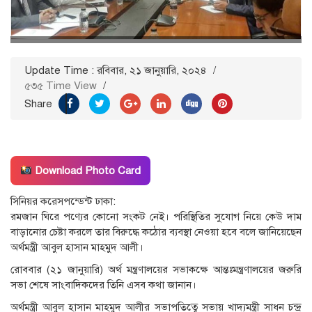
Update Time : রবিবার, ২১ জানুয়ারি, ২০২৪
/
৫৩৫ Time View
/
Share
Download Photo Card
সিনিয়র করেসপন্ডেন্ট ঢাকা:
রমজান ঘিরে পণ্যের কোনো সংকট নেই। পরিস্থিতির সুযোগ নিয়ে কেউ দাম
বাড়ানোর চেষ্টা করলে তার বিরুদ্ধে কঠোর ব্যবস্থা নেওয়া হবে বলে জানিয়েছেন
অর্থমন্ত্রী আবুল হাসান মাহমুদ আলী।
রোববার (২১ জানুয়ারি) অর্থ মন্ত্রণালয়ের সভাকক্ষে আন্তঃমন্ত্রণালয়ের জরুরি
সভা শেষে সাংবাদিকদের তিনি এসব কথা জানান।
অর্থমন্ত্রী আবুল হাসান মাহমুদ আলীর সভাপতিত্বে সভায় খাদ্যমন্ত্রী সাধন চন্দ্র