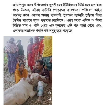
জামালপুর সদর উপজেলার তুলশীরচর ইউনিয়নের ডিগ্রিরচর এলাকায়
গড়ে উঠেছে অবৈধ ব্যাটারি পোড়ানো কারখানা। পরিবেশ আইন
অমান্য করে একদল অসাধু ব্যবসায়ী পুরাতন ব্যাটারি পুড়িয়ে সিসা
তৈরির মাধ্যমে দূষণ ছড়াচ্ছে চারদিকে। এরই মধ্যে এসিড ও সিসা
মিশ্রিত ঘাস ও পানি খেয়ে এক কৃষকের ৫টি গরু মারা গেছে এবং
এলাকার শতাধিক গবাদিপশু অসুস্থ হয়ে পড়েছে।