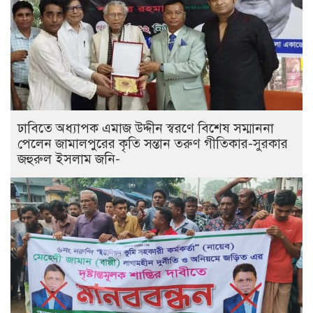
ঢাবিতে অধ্যাপক এমাজ উদ্দীন স্বরণে বিশেষ সম্মাননা
পেলেন জামালপুরের কৃতি সন্তান তরুণ গীতিকার-সুরকার
জহুরুল ইসলাম জনি-