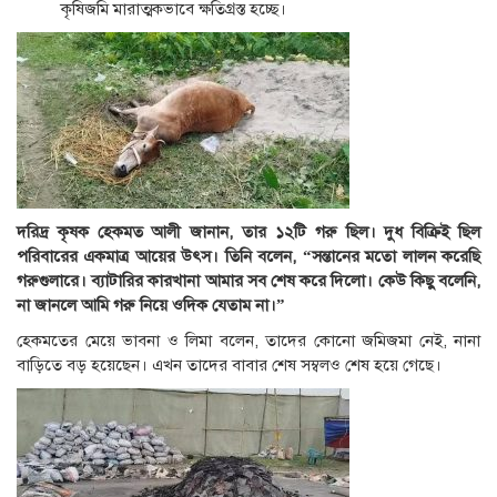
কৃষিজমি মারাত্মকভাবে ক্ষতিগ্রস্ত হচ্ছে।
দরিদ্র কৃষক হেকমত আলী জানান, তার ১২টি গরু ছিল। দুধ বিক্রিই ছিল
পরিবারের একমাত্র আয়ের উৎস। তিনি বলেন, “সন্তানের মতো লালন করেছি
গরুগুলারে। ব্যাটারির কারখানা আমার সব শেষ করে দিলো। কেউ কিছু বলেনি,
না জানলে আমি গরু নিয়ে ওদিক যেতাম না।”
হেকমতের মেয়ে ভাবনা ও লিমা বলেন, তাদের কোনো জমিজমা নেই, নানা
বাড়িতে বড় হয়েছেন। এখন তাদের বাবার শেষ সম্বলও শেষ হয়ে গেছে।