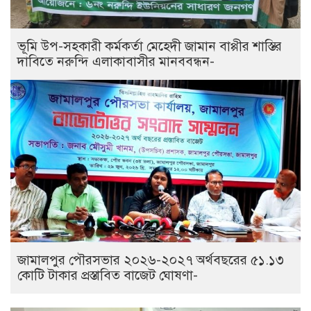
ভূমি উপ-সহকারী কর্মকর্তা মেহেদী জামান বাপ্পীর শাস্তির
দাবিতে নরুন্দি এলাকাবাসীর মানববন্ধন-
জামালপুর পৌরসভার ২০২৬-২০২৭ অর্থবছরের ৫১.১৩
কোটি টাকার প্রস্তাবিত বাজেট ঘোষণা-