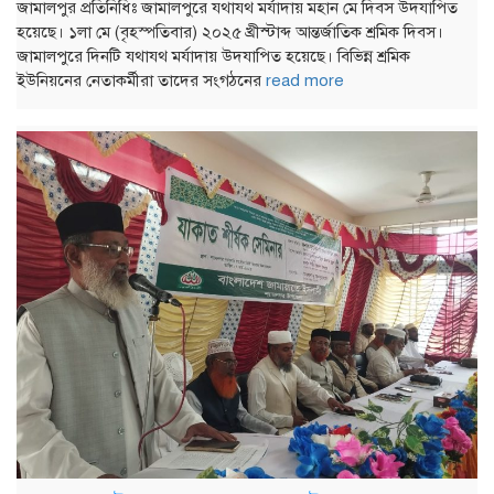
জামালপুর প্রতিনিধিঃ জামালপুরে যথাযথ মর্যাদায় মহান মে দিবস উদযাপিত
হয়েছে। ১লা মে (বৃহস্পতিবার) ২০২৫ খ্রীস্টাব্দ আন্তর্জাতিক শ্রমিক দিবস।
জামালপুরে দিনটি যথাযথ মর্যাদায় উদযাপিত হয়েছে। বিভিন্ন শ্রমিক
ইউনিয়নের নেতাকর্মীরা তাদের সংগঠনের
read more