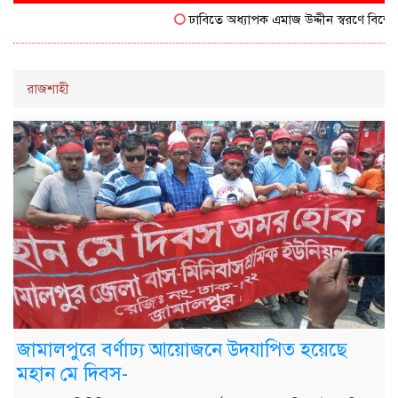
ঢাবিতে অধ্যাপক এমাজ উদ্দীন স্বরণে বিশেষ স
রাজশাহী
জামালপুরে বর্ণাঢ্য আয়োজনে উদযাপিত হয়েছে
মহান মে দিবস-