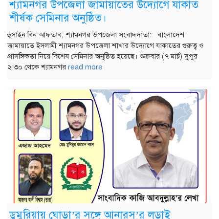
শ্যামনগর উপজেলা জামায়াতের উদ্যোগে যাকাত
শীর্ষক সেমিনার অনুষ্ঠিত।
হুসাইন বিন আফতাব, শ্যামনগর উপজেলা সংবাদদাতা: বাংলাদেশ
জামায়াতে ইসলামী শ্যামনগর উপজেলা শাখার উদ্যোগে যাকাতের গুরুত্ব ও
প্রাসঙ্গিকতা নিয়ে বিশেষ সেমিনার অনুষ্ঠিত হয়েছে। শুক্রবার (৭ মার্চ) দুপুর
২:৩০ থেকে শ্যামনগর
read more
ডুমুরিয়ায় ঘোড়া’র সঙ্গে আনারস’র লড়াই