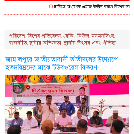
ঢাবিতে অধ্যাপক এমাজ উদ্দীন স্বরণে বিশেষ সম্মাননা
পরিবেশ
বিশেষ প্রতিবেদন
ব্রেকিং নিউজ
ময়মনসিংহ
,
,
,
,
রাজনীতি
স্থানীয় অভিজ্ঞতা
স্থানীয় উৎসব এবং ঐতিহ্য
,
,
জামালপুরে জাতীয়তাবাদী তাঁতীদলের উদ্যোগে
হতদরিদ্রদের মাঝে টিউবওয়েল বিতরণ-