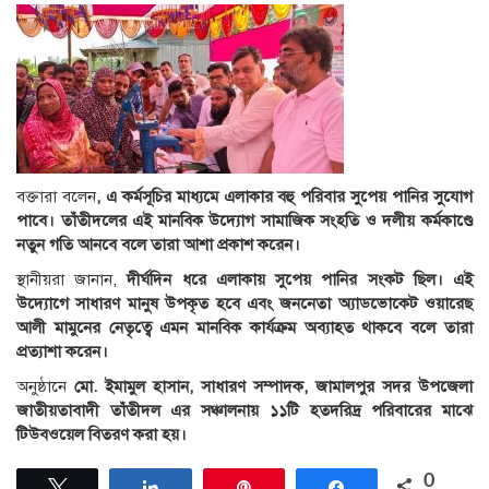
বক্তারা বলেন
, এ কর্মসূচির মাধ্যমে এলাকার বহু পরিবার সুপেয় পানির সুযোগ
পাবে। তাঁতীদলের এই মানবিক উদ্যোগ সামাজিক সংহতি ও দলীয় কর্মকাণ্ডে
নতুন গতি আনবে বলে তারা আশা প্রকাশ করেন।
স্থানীয়রা জানান,
দীর্ঘদিন ধরে এলাকায় সুপেয় পানির সংকট ছিল। এই
উদ্যোগে সাধারণ মানুষ উপকৃত হবে এবং জননেতা অ্যাডভোকেট ওয়ারেছ
আলী মামুনের নেতৃত্বে এমন মানবিক কার্যক্রম অব্যাহত থাকবে বলে তারা
প্রত্যাশা করেন।
অনুষ্ঠানে
মো. ইমামুল হাসান, সাধারণ সম্পাদক, জামালপুর সদর উপজেলা
জাতীয়তাবাদী তাঁতীদল এর সঞ্চালনায় ১১টি হতদরিদ্র পরিবারের মাঝে
টিউবওয়েল বিতরণ করা হয়।
0
Tweet
Share
Pin
Share