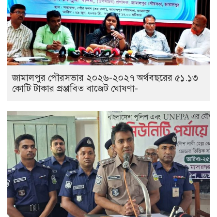
জামালপুর পৌরসভার ২০২৬-২০২৭ অর্থবছরের ৫১.১৩
কোটি টাকার প্রস্তাবিত বাজেট ঘোষণা-