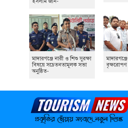
ইসলাম জনি-
মাদারগঞ্জে নারী ও শিশু সুরক্ষা
মাদারগঞ্জ
বিষয়ে সচেতনতামূলক সভা
বৃক্ষরোপণ ক
অনুষ্ঠিত-