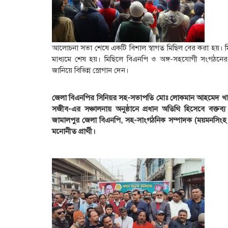
​আলোচনা সভা শেষে একটি বিশাল স্বাগত মিছিল বের করা হয়। মি
মাধ্যমে শেষ হয়। মিছিলে বিএনপি ও অঙ্গ-সহযোগী সংগঠনে
জানিয়ে বিভিন্ন স্লোগান দেন।
জেলা বিএনপির সিনিয়র সহ-সভাপতি মোঃ লোকমান আহমেদ খান
সজীব-এর সঞ্চালনায় অনুষ্ঠানে প্রধান অতিথি হিসেবে বক্
জামালপুর জেলা বিএনপি, সহ-সাংগঠনিক সম্পাদক (ময়মনসিংহ বি
মনোনীত প্রার্থী।