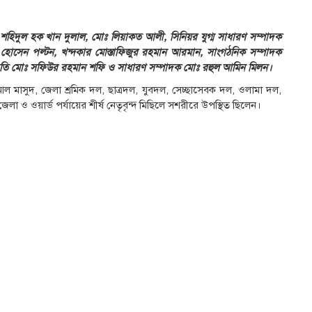
িদুল হক খান দুলাল, মোঃ লিয়াকত আলী, সিনিয়র যুগ্ম সাধারণ সম্পাদক
াদ হোসেন পল্টন, খন্দকার মোস্তাফিজুর রহমান আরমান, সাংগঠনিক সম্পাদক
 মোঃ সফিউর রহমান শফি ও সাধারণ সম্পাদক মোঃ রহুল আমিন মিলন।
ল মাসুদ, জেলা শ্রমিক দল, ছাত্রদল, যুবদল, সেচ্ছাসেবক দল, ওলামা দল,
 ওয়ার্ড পর্যায়ের শীর্ষ নেতৃবৃন্দ মিছিলে সশরীরে উপস্থিত ছিলেন।