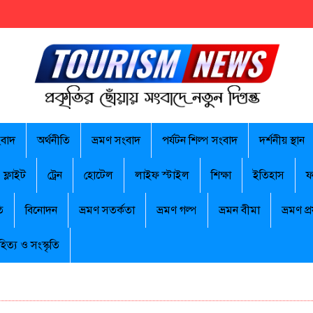
ংবাদ
অর্থনীতি
ভ্রমণ সংবাদ
পর্যটন শিল্প সংবাদ
দর্শনীয় স্থান
ফ্লাইট
ট্রেন
হোটেল
লাইফ স্টাইল
শিক্ষা
ইতিহাস
ফ
ি
বিনোদন
ভ্রমণ সতর্কতা
ভ্রমণ গল্প
ভ্রমন বীমা
ভ্রমণ প্র
হিত্য ও সংস্কৃতি