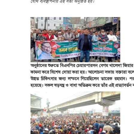
যৌথ ব্যবস্থাপনায় এই সভা অনুষ্ঠিত হয়।
অনুষ্ঠানের শুরুতে বিএনপির চেয়ারপারসন বেগম খালেদা জিয়ার আশু র
কামনা করে বিশেষ দোয়া করা হয়। আলোচনা সভায় বক্তারা বলেন
উন্নত চিকিৎসার জন্য লন্ডনে গিয়েছিলেন তারেক রহমান। পরব
হয়েছে। সকল ষড়যন্ত্র ও বাধা অতিক্রম করে তাঁর এই প্রত্যাবর্