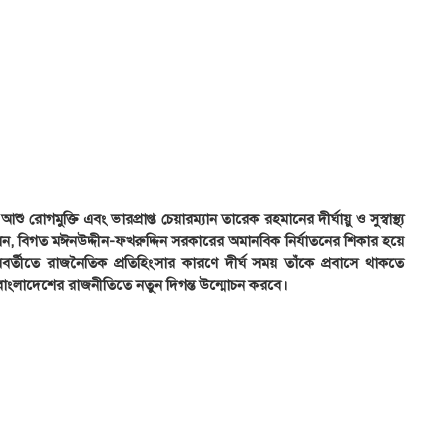
োগমুক্তি এবং ভারপ্রাপ্ত চেয়ারম্যান তারেক রহমানের দীর্ঘায়ু ও সুস্বাস্থ্য
, বিগত মঈনউদ্দীন-ফখরুদ্দিন সরকারের অমানবিক নির্যাতনের শিকার হয়ে
র্তীতে রাজনৈতিক প্রতিহিংসার কারণে দীর্ঘ সময় তাঁকে প্রবাসে থাকতে
তন বাংলাদেশের রাজনীতিতে নতুন দিগন্ত উন্মোচন করবে।