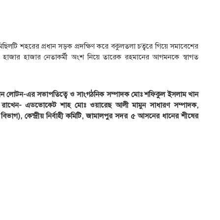
ছিলটি শহরের প্রধান সড়ক প্রদক্ষিণ করে বকুলতলা চত্বরে গিয়ে সমাবেশের
র হাজার হাজার নেতাকর্মী অংশ নিয়ে তারেক রহমানের আগমনকে স্বাগত
 লোটন-এর সভাপতিত্বে ও সাংগঠনিক সম্পাদক মোঃ শফিকুল ইসলাম খান
তব্য রাখেন- ​এডভোকেট শাহ মোঃ ওয়ারেছ আলী মামুন সাধারণ সম্পাদক,
ভাগ), কেন্দ্রীয় নির্বাহী কমিটি, জামালপুর সদর ৫ আসনের ধানের শীষের