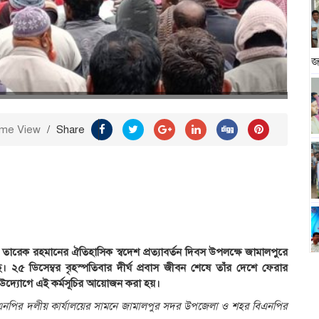
জ
ime View
/
Share
ন তারেক রহমানের ঐতিহাসিক স্বদেশ প্রত্যাবর্তন দিবস উপলক্ষে জামালপুরে
 ২৫ ডিসেম্বর বৃহস্পতিবার দীর্ঘ প্রবাস জীবন শেষে তাঁর দেশে ফেরার
 উদ্যোগে এই কর্মসূচির আয়োজন করা হয়।
া বিএনপির দলীয় কার্যালয়ের সামনে জামালপুর সদর উপজেলা ও শহর বিএনপির