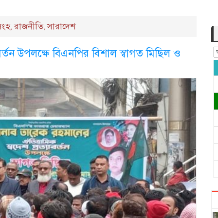
িংহ
রাজনীতি
সারাদেশ
,
,
বর্তন উপলক্ষে বিএনপির বিশাল স্বাগত মিছিল ও