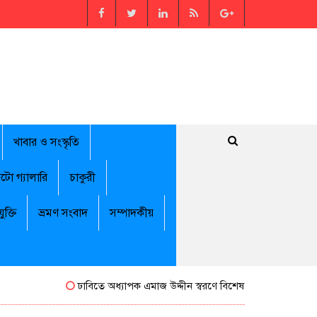
খাবার ও সংস্কৃতি
টো গ্যালারি
চাকুরী
যুক্তি
ভ্রমণ সংবাদ
সম্পাদকীয়
ঢাবিতে অধ্যাপক এমাজ উদ্দীন স্বরণে বিশেষ সম্মাননা পেলেন জামালপুর