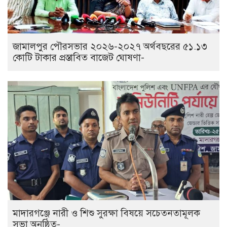
জামালপুর পৌরসভার ২০২৬-২০২৭ অর্থবছরের ৫১.১৩
কোটি টাকার প্রস্তাবিত বাজেট ঘোষণা-
মাদারগঞ্জে নারী ও শিশু সুরক্ষা বিষয়ে সচেতনতামূলক
সভা অনুষ্ঠিত-