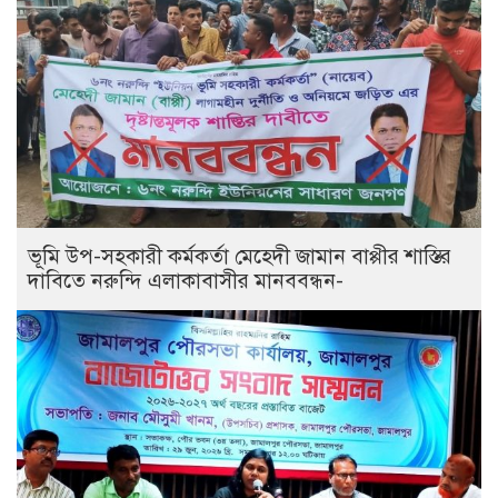
ভূমি উপ-সহকারী কর্মকর্তা মেহেদী জামান বাপ্পীর শাস্তির
দাবিতে নরুন্দি এলাকাবাসীর মানববন্ধন-