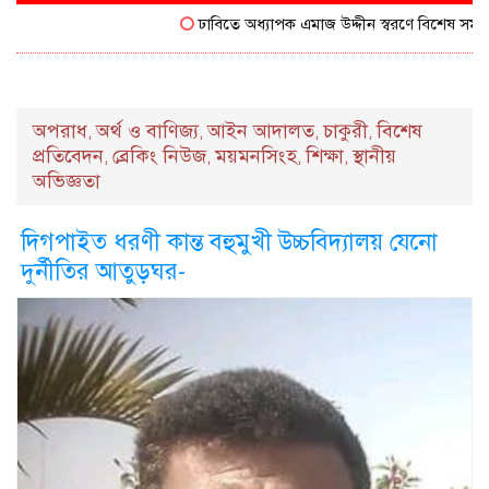
ঢাবিতে অধ্যাপক এমাজ উদ্দীন স্বরণে বিশেষ সম্মাননা প
অপরাধ
অর্থ ও বাণিজ্য
আইন আদালত
চাকুরী
বিশেষ
,
,
,
,
প্রতিবেদন
ব্রেকিং নিউজ
ময়মনসিংহ
শিক্ষা
স্থানীয়
,
,
,
,
অভিজ্ঞতা
দিগপাইত ধরণী কান্ত বহুমুখী উচ্চবিদ্যালয় যেনো
দুর্নীতির আতুড়ঘর-