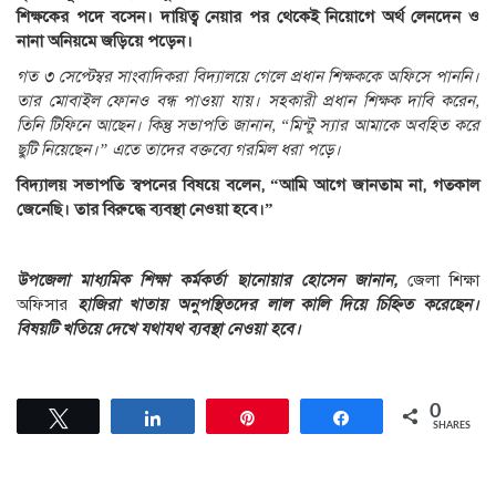
শিক্ষকের পদে বসেন। দায়িত্ব নেয়ার পর থেকেই নিয়োগে অর্থ লেনদেন ও
নানা অনিয়মে জড়িয়ে পড়েন।
গত ৩ সেপ্টেম্বর সাংবাদিকরা বিদ্যালয়ে গেলে প্রধান শিক্ষককে অফিসে পাননি।
তার মোবাইল ফোনও বন্ধ পাওয়া যায়। সহকারী প্রধান শিক্ষক দাবি করেন,
তিনি টিফিনে আছেন। কিন্তু সভাপতি জানান, “মিন্টু স্যার আমাকে অবহিত করে
ছুটি নিয়েছেন।” এতে তাদের বক্তব্যে গরমিল ধরা পড়ে।
বিদ্যালয় সভাপতি স্বপনের বিষয়ে বলেন, “আমি আগে জানতাম না, গতকাল
জেনেছি। তার বিরুদ্ধে ব্যবস্থা নেওয়া হবে।”
উপজেলা মাধ্যমিক শিক্ষা কর্মকর্তা ছানোয়ার হোসেন জানান,
জেলা শিক্ষা
অফিসার
হাজিরা খাতায় অনুপস্থিতদের লাল কালি দিয়ে চিহ্নিত করেছেন।
বিষয়টি খতিয়ে দেখে যথাযথ ব্যবস্থা নেওয়া হবে।
0
Tweet
Share
Pin
Share
SHARES