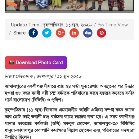
Update Time : বৃহস্পতিবার, ১১ জুন, ২০২৬
/
৬০ Time View
/
Share
Download Photo Card
নিজস্ব প্রতিবেদক | জামালপুর | ১১ জুন ২০২৬
জামালপুরের বকশীগঞ্জ সীমান্তে প্রায় ২৪ ঘণ্টা শূন্যরেখায় অবস্থানের পর উদ্ধার
হওয়া ৬৮ বছর বয়সী ষষ্ঠী চন্দ্র বর্মনকে পরিবারের কাছে হস্তান্তর করেছে বর্ডার
গার্ড বাংলাদেশ (বিজিবি) ও পুলিশ।
বৃহস্পতিবার (১১ জুন) বিকেলে প্রয়োজনীয় আইনি প্রক্রিয়া সম্পন্ন করে তাকে
তার ছোট ভাই ভবানী চন্দ্র বর্মনের কাছে হস্তান্তর করা হয়। এ সময় বকশীগঞ্জ
থানার ভারপ্রাপ্ত কর্মকর্তা (ওসি) মকবুল হোসেন, জামালপুর-৩৫ বিজিবির
ধানুয়া-কামালপুর কোম্পানি কমান্ডার বিল্লাল হোসেন এবং পরিবারের সদস্যরা
উপস্থিত ছিলেন।