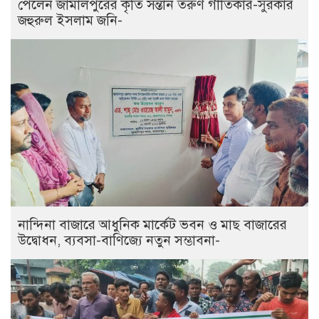
পেলেন জামালপুরের কৃতি সন্তান তরুণ গীতিকার-সুরকার
জহুরুল ইসলাম জনি-
নান্দিনা বাজারে আধুনিক মার্কেট ভবন ও মাছ বাজারের
উদ্বোধন, ব্যবসা-বাণিজ্যে নতুন সম্ভাবনা-