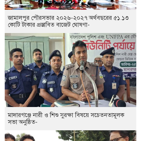
জামালপুর পৌরসভার ২০২৬-২০২৭ অর্থবছরের ৫১.১৩
কোটি টাকার প্রস্তাবিত বাজেট ঘোষণা-
মাদারগঞ্জে নারী ও শিশু সুরক্ষা বিষয়ে সচেতনতামূলক
সভা অনুষ্ঠিত-