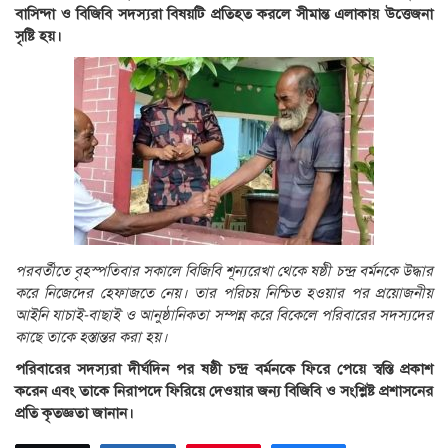
বাসিন্দা ও বিজিবি সদস্যরা বিষয়টি প্রতিহত করলে সীমান্ত এলাকায় উত্তেজনা
সৃষ্টি হয়।
পরবর্তীতে বৃহস্পতিবার সকালে বিজিবি শূন্যরেখা থেকে ষষ্ঠী চন্দ্র বর্মনকে উদ্ধার
করে নিজেদের হেফাজতে নেয়। তার পরিচয় নিশ্চিত হওয়ার পর প্রয়োজনীয়
আইনি যাচাই-বাছাই ও আনুষ্ঠানিকতা সম্পন্ন করে বিকেলে পরিবারের সদস্যদের
কাছে তাকে হস্তান্তর করা হয়।
পরিবারের সদস্যরা দীর্ঘদিন পর ষষ্ঠী চন্দ্র বর্মনকে ফিরে পেয়ে স্বস্তি প্রকাশ
করেন এবং তাকে নিরাপদে ফিরিয়ে দেওয়ার জন্য বিজিবি ও সংশ্লিষ্ট প্রশাসনের
প্রতি কৃতজ্ঞতা জানান।