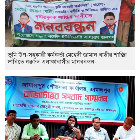
ভূমি উপ-সহকারী কর্মকর্তা মেহেদী জামান বাপ্পীর শাস্তির
দাবিতে নরুন্দি এলাকাবাসীর মানববন্ধন-