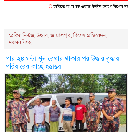
ঢাবিতে অধ্যাপক এমাজ উদ্দীন স্বরণে বিশেষ সম্মাননা প
ব্রেকিং নিউজ
উদ্ধার
জামালপুর
বিশেষ প্রতিবেদন
,
,
,
,
ময়মনসিংহ
প্রায় ২৪ ঘণ্টা শূন্যরেখায় থাকার পর উদ্ধার বৃদ্ধার
পরিবারের কাছে হস্তান্তর-