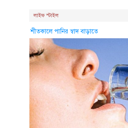
লাইফ স্টাইল
শীতকালে পানির স্বাদ বাড়াতে