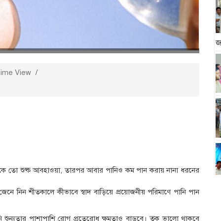
জ
ime View
/
কে তো শুষ্ক আবহাওয়া, তারপর আবার পানিও কম পান করায় নানা ধরনের
 জেনে নিন শীতকালে কীভাবে স্বাদ বাড়িয়ে প্রয়োজনীয় পরিমাণে পানি পান
নি শুন্যতার পাশাপাশি রোগ প্রতেরোধ ক্ষমতাও বাড়বে। ত্বক ভালো থাকবে