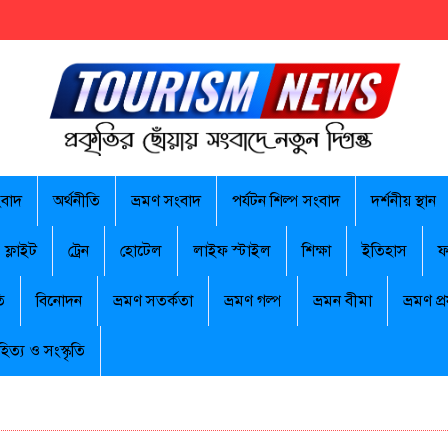
ংবাদ
অর্থনীতি
ভ্রমণ সংবাদ
পর্যটন শিল্প সংবাদ
দর্শনীয় স্থান
ফ্লাইট
ট্রেন
হোটেল
লাইফ স্টাইল
শিক্ষা
ইতিহাস
ফ
ি
বিনোদন
ভ্রমণ সতর্কতা
ভ্রমণ গল্প
ভ্রমন বীমা
ভ্রমণ প্র
হিত্য ও সংস্কৃতি