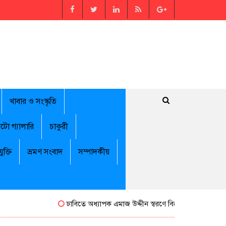
খাবার ও সংস্কৃতি
টো গ্যালারি
চাকুরী
যুক্তি
ভ্রমণ সংবাদ
সম্পাদকীয়
ঢাবিতে অধ্যাপক এমাজ উদ্দীন স্বরণে বিশেষ সম্মাননা পেলেন জা