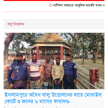
নান্দিনা বাজারে আধুনিক মার্কেট ভবন ও মাছ
বালু উত্তোলন
ইসলামপুরে অবৈধ বালু উত্তোলনের দায়ে মোবাইল
কোর্টে ৩ জনের ৬ মাসের কারাদণ্ড-