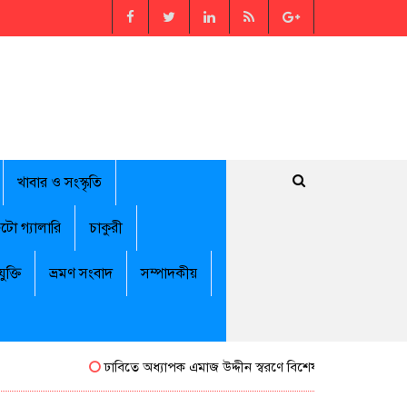
খাবার ও সংস্কৃতি
টো গ্যালারি
চাকুরী
যুক্তি
ভ্রমণ সংবাদ
সম্পাদকীয়
ঢাবিতে অধ্যাপক এমাজ উদ্দীন স্বরণে বিশেষ সম্মাননা পেলেন জামালপ