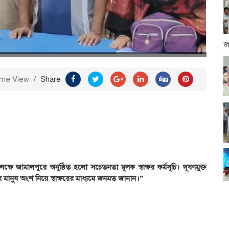
জ
ime View
/
Share
ষে জামালপুরে অনুষ্ঠিত হলো সচেতনতা মূলক স্বাক্ষর কর্মসূচি। দূষণমুক্ত
মানুষ অংশ নিয়ে স্বাক্ষরের মাধ্যমে জনমত জানান।”