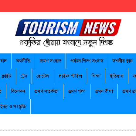
ংবাদ
অর্থনীতি
ভ্রমণ সংবাদ
পর্যটন শিল্প সংবাদ
দর্শনীয় স্থান
ফ্লাইট
ট্রেন
হোটেল
লাইফ স্টাইল
শিক্ষা
ইতিহাস
ফ
ি
বিনোদন
ভ্রমণ সতর্কতা
ভ্রমণ গল্প
ভ্রমন বীমা
ভ্রমণ প্র
হিত্য ও সংস্কৃতি