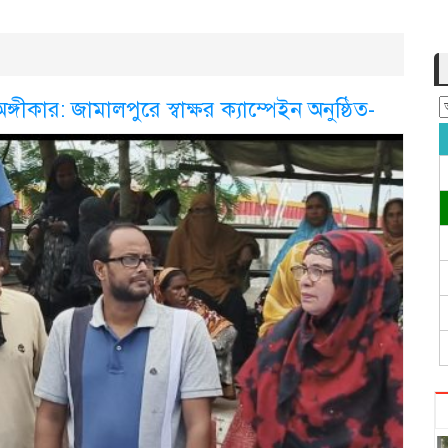
গীকার: জামালপুরে স্বাক্ষর ক্যাম্পেইন অনুষ্ঠিত-