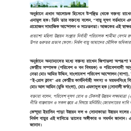
অনুষ্ঠানে প্রধান আলোচক হিসেবে উপস্থিত থেকে বক্তব্য রাখেন 
এনামুল হক। তিনি তার বক্তব্যে বলেন, “বায়ু দূষণ বর্তমানে
প্রয়োজন সামাজিক আন্দোলন ও সচেতনতা। আজকের এই স্বাক্ষর 
প্রত্যাশা মহিলা উন্নয়ন সংস্থার নির্বাহী পরিচালক শামীমা বেগম 
উপর গুরুতর প্রভাব ফেলে। নির্মল বায়ু আমাদের মৌলিক অধিক
অনুষ্ঠানে অন্যান্যদের মধ্যে বক্তব্য রাখেন জিগাতলা অপরূপ
কেন্দ্রীয় সম্পাদক (পরিবেশ ও বন বিষয়ক) ও পরিবেশবাদী আব
নেতা মোঃ আমির উদ্দিন, বাংলাদেশ পরিবেশ আন্দোলন (বাপা), 
“ই-প্রেস ক্লাব” এর কেন্দ্রীয় কার্যনির্বাহী সদস্য ও ময়মনস
মোঃ আল আমিন (মুভি বাংলা), মোঃ এমদাদুল হক (সোনালী কন্ঠ)
বক্তারা বলেন, পরিবেশ দূষণ রোধ ও টেকসই উন্নয়ন লক্ষ্যমাত্রা 
নীতি বাস্তবায়ন ও সকল স্তরে এ বিষয়ে মনিটরিং জোরদারের দাবি
কেন্দুয়া ইয়াসিন পাড়া উন্নয়ন দল ও সোনাকাতা উন্নয়ন দলের নে
নির্মল বায়ুর এই দাবিতে তাদের অঙ্গীকার ও সমর্থন জানান। এ
জানান।