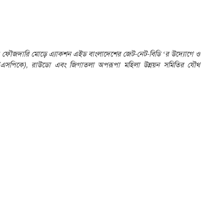
রের ফৌজদারি মোড়ে এ্যাকশন এইড বাংলাদেশের জেট-নেট-বিডি ‘র উদ্যোগে ও
ন্দ্র (এসপিকে), রাউডো এবং জিগাতলা অপরূপা মহিলা উন্নয়ন সমিতির যৌথ