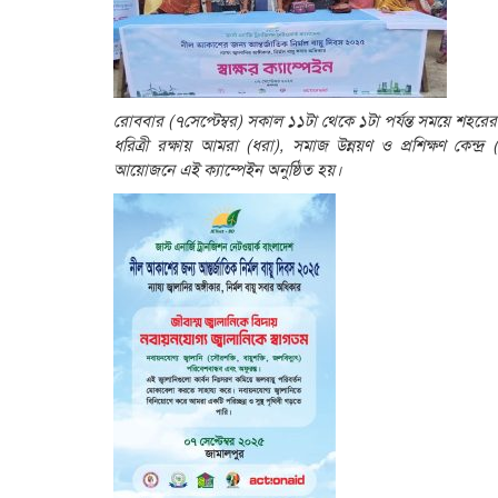
রোববার (৭সেপ্টেম্বর) সকাল ১১টা থেকে ১টা পর্যন্ত সময়ে শহ
ধরিত্রী রক্ষায় আমরা (ধরা), সমাজ উন্নয়ণ ও প্রশিক্ষণ কে
আয়োজনে এই ক্যাম্পেইন অনুষ্ঠিত হয়।