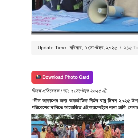
Update Time : রবিবার, ৭ সেপ্টেম্বর, ২০২৫
/
২১৫ T
Download Photo Card
নিজস্ব প্রতিবেদক | তাং ৭ সেপ্টেম্বর ২০২৫ খ্রী.
“নীল আকাশের জন্য আন্তর্জাতিক নির্মল বায়ু দিবস ২০২৫ উপলক্
পরিবেশের দাবিতে আয়োজিত এই ক্যাম্পেইনে নানা শ্রেণি–পেশার 