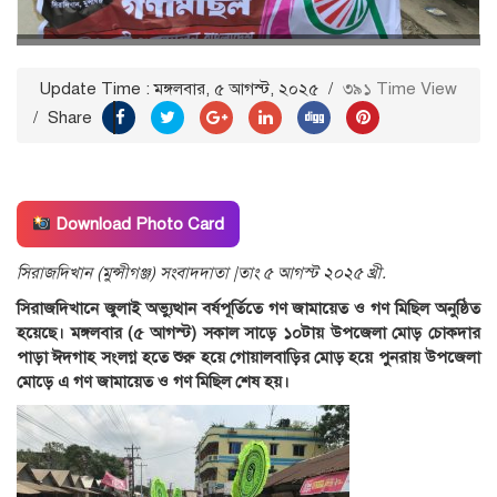
Update Time : মঙ্গলবার, ৫ আগস্ট, ২০২৫
/
৩৯১ Time View
/
Share
Download Photo Card
সিরাজদিখান (মুন্সীগঞ্জ) সংবাদদাতা |তাং ৫ আগস্ট ২০২৫ খ্রী.
সিরাজদিখানে জুলাই অভ্যুত্থান বর্ষপূর্তিতে গণ জামায়েত ও গণ মিছিল অনুষ্ঠিত
হয়েছে। মঙ্গলবার (৫ আগস্ট) সকাল সাড়ে ১০টায় উপজেলা মোড় চোকদার
পাড়া ঈদগাহ সংলগ্ন হতে শুরু হয়ে গোয়ালবাড়ির মোড় হয়ে পুনরায় উপজেলা
মোড়ে এ গণ জামায়েত ও গণ মিছিল শেষ হয়।