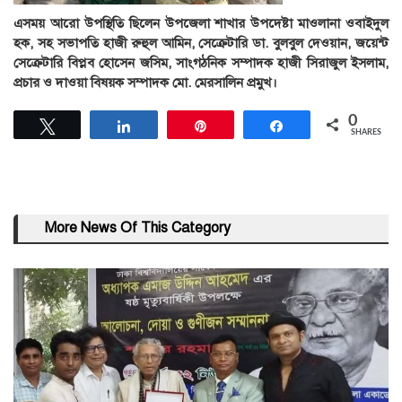
এসময় আরো উপস্থিতি ছিলেন উপজেলা শাখার উপদেষ্টা মাওলানা ওবাইদুল
হক, সহ সভাপতি হাজী রুহুল আমিন, সেক্রেটারি ডা. বুলবুল দেওয়ান, জয়েন্ট
সেক্রেটারি বিপ্লব হোসেন জসিম, সাংগঠনিক সম্পাদক হাজী সিরাজুল ইসলাম,
প্রচার ও দাওয়া বিষয়ক সম্পাদক মো. মেরসালিন প্রমুখ।
0
Tweet
Share
Pin
Share
SHARES
More News Of This Category