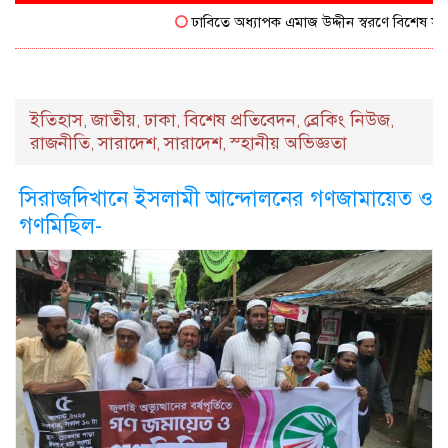
ঢাবিতে অধ্যাপক এমাজ উদ্দীন স্বরণে বিশেষ সম্মাননা
ইতিহাস
জাতীয়
ঢাকা
বিশেষ প্রতিবেদন
ব্রেকিং নিউজ
,
,
,
,
,
রাজনীতি
সারাদেশ
সারাদেশ
স্হানীয় অভিজ্ঞতা
,
,
,
সিরাজদিখানে ইসলামী আন্দোলনের গণজামায়েত ও
গণমিছিল-