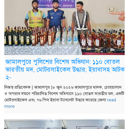
জামালপুরে পুলিশের বিশেষ অভিযান: ১১০ বোতল
ভারতীয় মদ, মোটরসাইকেল উদ্ধার; ইয়াবাসহ আটক
২-
নিজস্ব প্রতিবেদক | জামালপুর |৮ জুন ২০২৬ জামালপুরে মাদক, চোরাচালান
ও অপরাধ দমনে পরিচালিত বিশেষ অভিযানে ১১০ বোতল ভারতীয় মদ, একটি
মোটরসাইকেল এবং ৭৬ পিস ইয়াবা ট্যাবলেট উদ্ধার করেছে জেলা
read
more