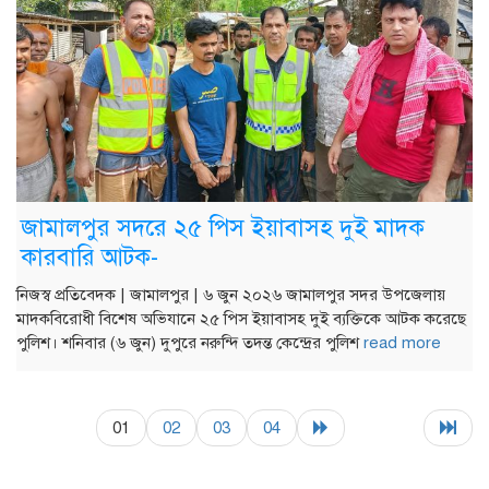
জামালপুর সদরে ২৫ পিস ইয়াবাসহ দুই মাদক
কারবারি আটক-
নিজস্ব প্রতিবেদক | জামালপুর | ৬ জুন ২০২৬ জামালপুর সদর উপজেলায়
মাদকবিরোধী বিশেষ অভিযানে ২৫ পিস ইয়াবাসহ দুই ব্যক্তিকে আটক করেছে
পুলিশ। শনিবার (৬ জুন) দুপুরে নরুন্দি তদন্ত কেন্দ্রের পুলিশ
read more
01
02
03
04