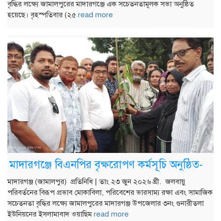
বৃদ্ধির লক্ষ্যে জামালপুরের মাদারগঞ্জে এক সচেতনতামূলক সভা অনুষ্ঠিত
হয়েছে। বৃহস্পতিবার (২৫
read more
মাদারগঞ্জে বিএনপির বৃক্ষরোপণ কর্মসূচি অনুষ্ঠিত-
মাদারগঞ্জ (জামালপুর) প্রতিনিধি | তাং ২৩ জুন ২০২৬ খ্রী. জলবায়ু
পরিবর্তনের বিরূপ প্রভাব মোকাবিলা, পরিবেশের ভারসাম্য রক্ষা এবং সামাজিক
সচেতনতা বৃদ্ধির লক্ষ্যে জামালপুরের মাদারগঞ্জ উপজেলার ৩নং গুনারীতলা
ইউনিয়নের ইসলামাবাদ ওয়াছিম
read more