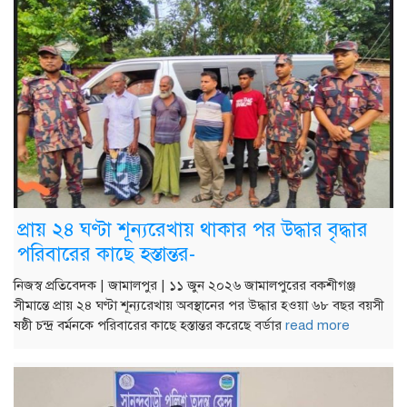
প্রায় ২৪ ঘণ্টা শূন্যরেখায় থাকার পর উদ্ধার বৃদ্ধার
পরিবারের কাছে হস্তান্তর-
নিজস্ব প্রতিবেদক | জামালপুর | ১১ জুন ২০২৬ জামালপুরের বকশীগঞ্জ
সীমান্তে প্রায় ২৪ ঘণ্টা শূন্যরেখায় অবস্থানের পর উদ্ধার হওয়া ৬৮ বছর বয়সী
ষষ্ঠী চন্দ্র বর্মনকে পরিবারের কাছে হস্তান্তর করেছে বর্ডার
read more