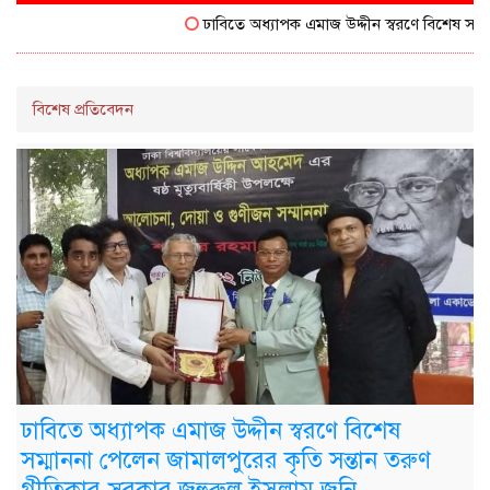
ঢাবিতে অধ্যাপক এমাজ উদ্দীন স্বরণে বিশেষ সম্মাননা প
বিশেষ প্রতিবেদন
ঢাবিতে অধ্যাপক এমাজ উদ্দীন স্বরণে বিশেষ
সম্মাননা পেলেন জামালপুরের কৃতি সন্তান তরুণ
গীতিকার-সুরকার জহুরুল ইসলাম জনি-