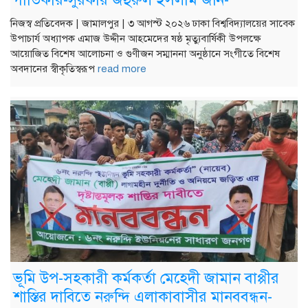
নিজস্ব প্রতিবেদক | জামালপুর | ৩ আগস্ট ২০২৬ ঢাকা বিশ্ববিদ্যালয়ের সাবেক
উপাচার্য অধ্যাপক এমাজ উদ্দীন আহমেদের ষষ্ঠ মৃত্যুবার্ষিকী উপলক্ষে
আয়োজিত বিশেষ আলোচনা ও গুণীজন সম্মাননা অনুষ্ঠানে সংগীতে বিশেষ
অবদানের স্বীকৃতিস্বরূপ
read more
ভূমি উপ-সহকারী কর্মকর্তা মেহেদী জামান বাপ্পীর
শাস্তির দাবিতে নরুন্দি এলাকাবাসীর মানববন্ধন-