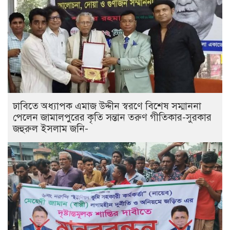
ঢাবিতে অধ্যাপক এমাজ উদ্দীন স্বরণে বিশেষ সম্মাননা
পেলেন জামালপুরের কৃতি সন্তান তরুণ গীতিকার-সুরকার
জহুরুল ইসলাম জনি-