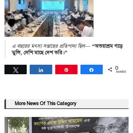
এ বছরের মৎস্য সপ্তাহের প্রতিপাদ্য ছিল
—
“অভয়াশ্রম গড়ে
তুলি, দেশি মাছে দেশ ভরি।”
0
Tweet
Share
Pin
Share
SHARES
More News Of This Category