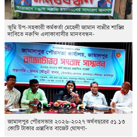
ভূমি উপ-সহকারী কর্মকর্তা মেহেদী জামান বাপ্পীর শাস্তির
দাবিতে নরুন্দি এলাকাবাসীর মানববন্ধন-
জামালপুর পৌরসভার ২০২৬-২০২৭ অর্থবছরের ৫১.১৩
কোটি টাকার প্রস্তাবিত বাজেট ঘোষণা-