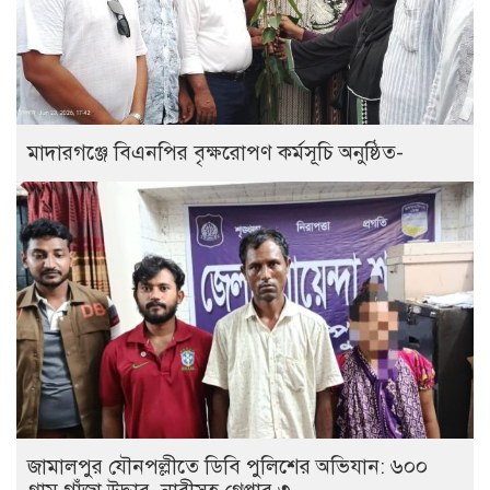
মাদারগঞ্জে বিএনপির বৃক্ষরোপণ কর্মসূচি অনুষ্ঠিত-
জামালপুর যৌনপল্লীতে ডিবি পুলিশের অভিযান: ৬০০