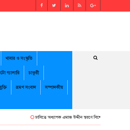
খাবার ও সংস্কৃতি
টো গ্যালারি
চাকুরী
যুক্তি
ভ্রমণ সংবাদ
সম্পাদকীয়
ঢাবিতে অধ্যাপক এমাজ উদ্দীন স্বরণে বিশেষ সম্মাননা পেলেন জাম