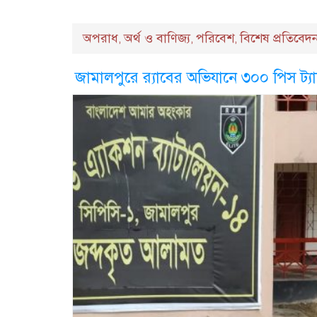
অপরাধ
অর্থ ও বাণিজ্য
পরিবেশ
বিশেষ প্রতিবেদ
,
,
,
জামালপুরে র‍্যাবের অভিযানে ৩০০ পিস ট্য