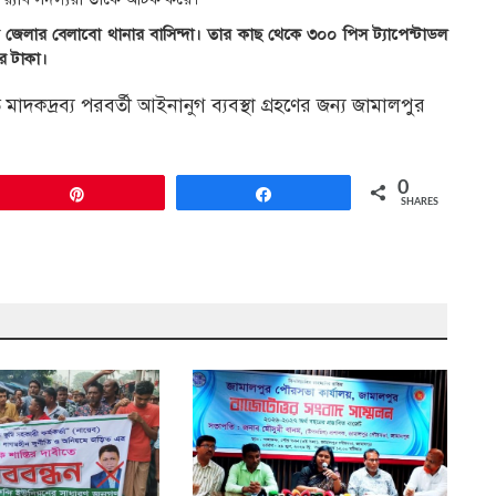
ংদী জেলার বেলাবো থানার বাসিন্দা। তার কাছ থেকে ৩০০ পিস ট্যাপেন্টাডল
ার টাকা।
মাদকদ্রব্য পরবর্তী আইনানুগ ব্যবস্থা গ্রহণের জন্য জামালপুর
0
Pin
Share
SHARES