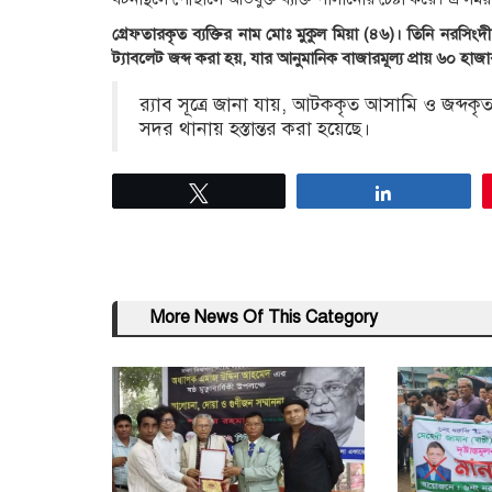
গ্রেফতারকৃত ব্যক্তির নাম মোঃ মুকুল মিয়া (৪৬)। তিনি নরসি
ট্যাবলেট জব্দ করা হয়, যার আনুমানিক বাজারমূল্য প্রায় ৬০ হাজ
র‍্যাব সূত্রে জানা যায়, আটককৃত আসামি ও জব্দকৃত 
সদর থানায় হস্তান্তর করা হয়েছে।
Tweet
Share
More News Of This Category