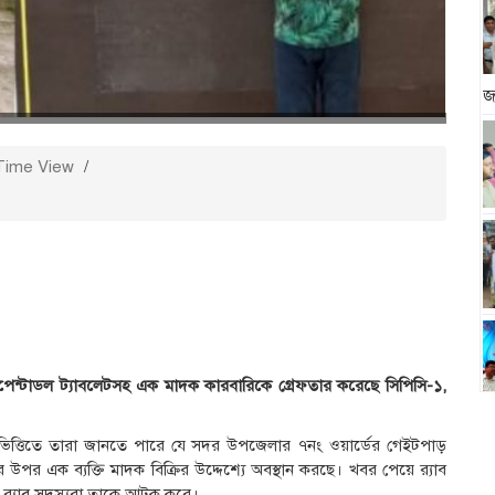
জ
Time View
/
েন্টাডল ট্যাবলেটসহ এক মাদক কারবারিকে গ্রেফতার করেছে সিপিসি-১,
র ভিত্তিতে তারা জানতে পারে যে সদর উপজেলার ৭নং ওয়ার্ডের গেইটপাড়
র উপর এক ব্যক্তি মাদক বিক্রির উদ্দেশ্যে অবস্থান করছে। খবর পেয়ে র‍্যাব
ময় র‍্যাব সদস্যরা তাকে আটক করে।