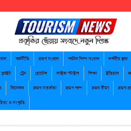
ংবাদ
অর্থনীতি
ভ্রমণ সংবাদ
পর্যটন শিল্প সংবাদ
দর্শনীয় স্থান
ফ্লাইট
ট্রেন
হোটেল
লাইফ স্টাইল
শিক্ষা
ইতিহাস
ফ
ি
বিনোদন
ভ্রমণ সতর্কতা
ভ্রমণ গল্প
ভ্রমন বীমা
ভ্রমণ প্র
হিত্য ও সংস্কৃতি