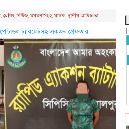
ন
ব্রেকিং নিউজ
ময়মনসিংহ
মাদক
স্থানীয় অভিজ্ঞতা
,
,
,
,
াপেন্টাডল ট্যাবলেটসহ একজন গ্রেফতার-