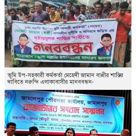
ভূমি উপ-সহকারী কর্মকর্তা মেহেদী জামান বাপ্পীর শাস্তির
দাবিতে নরুন্দি এলাকাবাসীর মানববন্ধন-