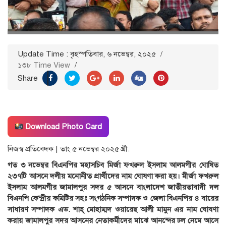
Update Time : বৃহস্পতিবার, ৬ নভেম্বর, ২০২৫
/
১৩৮ Time View
/
Share
Download Photo Card
নিজস্ব প্রতিবেদক | তাং ৫ নভেম্বর ২০২৫ খ্রী.
গত ৩ নভেম্বর বিএনপির মহাসচিব মির্জা ফখরুল ইসলাম আলমগীর ঘোষিত
২৩৭টি আসনে দলীয় মনোনীত প্রার্থীদের নাম ঘোষণা করা হয়। মীর্জা ফখরুল
ইসলাম আলমগীর জামালপুর সদর ৫ আসনে বাংলাদেশ জাতীয়তাবাদী দল
বিএনপি কেন্দ্রীয় কমিটির সহঃ সংগঠনিক সম্পাদক ও জেলা বিএনপির ৪ বারের
সাধারণ সম্পাদক এড. শাহ্ মোহাম্মদ ওয়ারেছ আলী মামুন এর নাম ঘোষণা
করায় জামালপুর সদর আসনের নেতাকর্মীদের মাঝে আনন্দের ঢল নেমে আসে