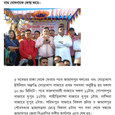
নাম ঘোষণাকে কেন্দ্র করে।
৫ নভেম্বর ঢাকা থেকে ফেরার পথে জামালপুর সদরের ৭নং ঘোড়াধাপ
ইউনিয়ন অন্তর্গত ঘোড়াধাপ বাজারে প্রথম পথসভা অনুষ্ঠিত হয় সকাল
১০:৩০ মিনিটে। পরে ভারুয়াখালী বাজারে সকল ১১টায়, গোপালপুর
বাজারে দুপুর ১২টায়, লাহীড়িকান্দা বাজারে দুপুর ১টায়, নান্দিনা
বাজারে দুপুর ২টায়। শরিফপুর বাজারে বিকাল ৩টায় ও জামালপুর
পৌরসভার তামালতলা মেড়ে বিকাল ৪টায় পথ সভা শেষে সন্ধ্যায়
জামালপুর জেলা বিএনপির দলীয় কার্যালয় এসে শেষ হয়।