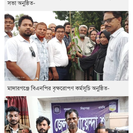
সভা অনুষ্ঠিত-
মাদারগঞ্জে বিএনপির বৃক্ষরোপণ কর্মসূচি অনুষ্ঠিত-