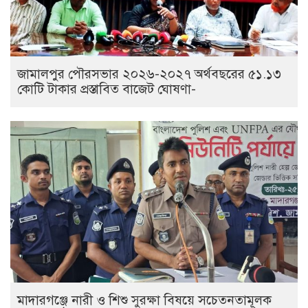
জামালপুর পৌরসভার ২০২৬-২০২৭ অর্থবছরের ৫১.১৩
কোটি টাকার প্রস্তাবিত বাজেট ঘোষণা-
মাদারগঞ্জে নারী ও শিশু সুরক্ষা বিষয়ে সচেতনতামূলক