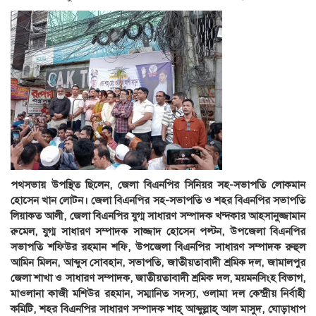
পথসভায় উপস্থিত ছিলেন, জেলা বিএনপির সিনিয়র সহ-সভাপতি লোকমান
হোসেন খান লোটন। জেলা বিএনপির সহ-সভাপতি ও শহর বিএনপির সভাপতি
লিয়াকত আলী, জেলা বিএনপির যুগ্ম সাধারণ সম্পাদক খন্দকার আহসানুজ্জামান
রুমেল, যুগ্ম সাধারণ সম্পাদক সাজ্জাদ হোসেন পল্টন, উপজেলা বিএনপির
সভাপতি শফিউর রহমান শফি, উপজেলা বিএনপির সাধারণ সম্পাদক রুহুল
আমিন মিলন, আব্দুস সোবহান, সভাপতি, জাতীয়তাবাদী শ্রমিক দল, জামালপুর
জেলা শাখা ও সাধারণ সম্পাদক, জাতীয়তাবাদী শ্রমিক দল, ময়মনসিংহ বিভাগ,
মাওলানা কাজী মশিউর রহমান, সম্মানিত সদস্য, ওলামা দল কেন্দ্রীয় নির্বাহী
কমিটি, শহর বিএনপির সাধারণ সম্পাদক শাহ্ আব্দুল্লাহ্ আল মাসুদ, ঘোড়াধাপ