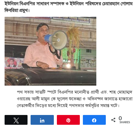
ইউনিয়ন বিএনপির সাধারণ সম্পাদক ও ইউনিয়ন পরিষদের চেয়ারম্যান গোলাম
কিবরিয়া প্রমুখ।
পথ সভায় সাতটি স্পটে বিএনপির মনোনীত প্রার্থী এড. শাহ মোহাম্মদ
ওয়ারেছ আলী মামুন কে ফুলেল শুভেচ্ছা ও অভিনন্দন জানাতে হাজারো
নেতাকর্মীর ভিড়ের মধ্যে দিয়েই পথসভার কর্মসূচির সমাপ্ত ঘটে।
0
Tweet
Share
Pin
Share
SHARES