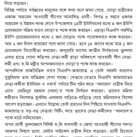
নিয়ে লড়ছেন।
বিভিন্ন পর্যায়ে সর্বস্তরের মানুষের সঙ্গে কথা বলে জানা গেছে, ঘোড়া প্রতীকের
এজাজ আহমেদ আওয়ামী লীগের অঘোষিত প্রার্থী। বিগত ৫ বছরে এজাজ
আহমেদ’র উন্নয়ন-কাজ দেখে উপজেলার ১৪টি ইউনিয়নের মধ্যে ৯ জন ইউপি
চেয়ারম্যান সক্রিয় ভাবে ঘোড়া’র পক্ষে কাজ করছেন। এছাড়া বিএনপি সমর্থিত
ইউপি চেয়ারম্যানদের মধ্যে ২ জন ঘোড়ার পক্ষে পরোক্ষভাবে কাজ করছেন।
আর ২ জন নিরব রয়েছেন বলে জানা গেছে। তবে ১৪ জনের মধ্যে মাত্র ১ জন
চেয়ারম্যান বিরোধীতা করছেন। জানুয়ারি মাসের জাতীয় নির্বাচনের তুলনায়
এবার হাতে গোনা কতিপয় নেতা-কর্মী ছাড়া অধিকাংশ আওয়ামী লীগ নেতা-
কর্মী এবং ভ‚মি মন্ত্রীর আপনজনেরাও ঘোড়া’র পক্ষে কাজ করছেন।
আপরদিকে রাজনৈতিক ভাবে বিএনপি-জামায়াত এ ভোট বয়কট করলেও
ডুমুরিয়ায় তার ব্যতিক্রম দেখা যাচ্ছে। ভেতরে-ভেতরে বিএনপি জামায়াতের
নেতা-কর্মীরা ইউনিয়ন ও ওয়ার্ড পর্যায়ে টিম গঠন করে ‘আনারস’ প্রতীক নিয়ে
এ্যাড. মোমিনুর রহমান (নয়ন)’র পক্ষে নির্বাচন করছেন। তাদের মহিলা
কর্মীরাও বিশেষত মুসলিম এলাকায় বাড়িতে-বাড়িতে যেয়ে মহিলাদের বিশেষ
আবেগ ছড়াচ্ছেন। এখানে উল্লেখ্য ভোট গ্রহনের দিন পিছিয়ে যাওয়ায় বিএনপি-
জামায়াত’র বড়-বড় নেতারা সিটিং করে তাদের নেতা-কর্মীদের ‘আনারস’র
পক্ষে মাঠে নামিয়েছেন।
অপর প্রার্থী খুলনাঞ্চলে বিশিষ্ট ভ‚মি ব্যবসায়ী ও জেলা আওয়ামী লীগের সদস্য
আজগর বিশ্বাস তারা, মোটর সাইকেল প্রতীক নিয়ে লড়ছেন। প্রার্থী হিসেবে