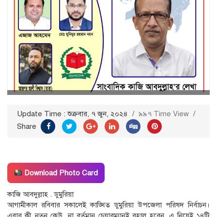
Update Time : শুক্রবার, ৭ জুন, ২০২৪
/
৯৯৭ Time View
/
Share
Download Photo Card
কাজি আবদুল্লাহ . ডুমুরিয়া
আগামীকাল রবিবার সকালেই কাঙ্খিত ডুমুরিয়া উপজেলা পরিষদ নির্বাচন।
এবার কী নতুন কেউ, না বর্তমান চেয়ারম্যানই বহাল হবেন, এ নিয়েই ১৪টি