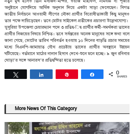
নতুন মুখ হলেও তিনি মসজিদ-মন্দির, ওয়াজ মাহফিল, নামযজ্ঞ বা পূজার
অনুষ্টানে যোগদিয়ে আর্থিক অনুদান দিয়ে একটা সাড়া ফেলেছেন। বিগত
জাতীয় নির্বাচনে আওয়ামী লীগের নৌকা প্রার্থীর বিরোধীতাকারী কিছু মানুষও
তার পক্ষে দায়িড়েছেন। তবে মোটর সাইকেল প্রতীকের প্রচারণা উল্লেখযোগ্য।
ডুসুরিয়া উপজেলা চেয়ারম্যান পদে ৩ প্রতিদ্ব›িদ্ব প্রার্থীর কর্মী-সমর্থকরা তাদের
প্রার্থীর বিজয়ের বিষয়ে নিশ্চিত। তবে সর্বস্তরের অনেক মানুষের সঙ্গে কথা বলে
জানা গেছে, ভোটের তারিখ পরিবর্তন হওয়ায় ১০ দিনের বাড়তি প্রচার সময়ের
মধ্যে বিএনপি-জামায়াত যৌথ প্রচেষ্টায় তাদের প্রার্থীর অবস্থানে উন্নয়ন
ঘটিয়েছে। বর্তমানে মাঠের নানান হিসাব দেখে-শুনে মনে হচ্ছে। ৯ জুন রবিবার
ঘোড়া’র সঙ্গে আনারস’র প্রতিদ্বন্দিতা হতে চলেছে।
0
Tweet
Share
Pin
Share
SHARES
More News Of This Category