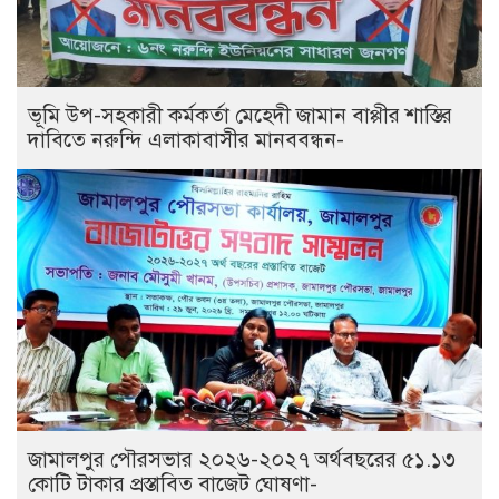
ভূমি উপ-সহকারী কর্মকর্তা মেহেদী জামান বাপ্পীর শাস্তির
দাবিতে নরুন্দি এলাকাবাসীর মানববন্ধন-
জামালপুর পৌরসভার ২০২৬-২০২৭ অর্থবছরের ৫১.১৩
কোটি টাকার প্রস্তাবিত বাজেট ঘোষণা-