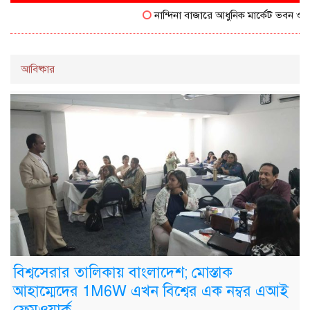
নান্দিনা বাজারে আধুনিক মার্কেট ভবন ও মাছ
আবিষ্কার
বিশ্বসেরার তালিকায় বাংলাদেশ; মোস্তাক
আহাম্মেদের 1M6W এখন বিশ্বের এক নম্বর এআই
ফ্রেমওয়ার্ক-