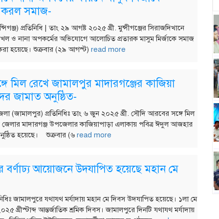
যান করল সমাজ-
্সিগঞ্জ) প্রতিনিধি | তাং ২৯ আগষ্ট ২০২৫ খ্রী. মুন্সীগঞ্জের সিরাজদিখানে
 দখল ও নানা অপকর্মের অভিযোগে আলোচিত প্রতারক মাসুম মির্জাকে সমাজ
 করা হয়েছে। শুক্রবার (২৯ আগস্ট)
read more
্গে মিল রেখে জামালপুর মাদারগঞ্জের কাজিয়া
ের জামাত অনুষ্ঠিত-
লা (জামালপুর) প্রতিনিধিঃ তাং ৬ জুন ২০২৫ খ্রী. সৌদি আরবের সঙ্গে মিল
 জেলার মাদারগঞ্জ উপজেলার কাজিয়াপাড়া এলাকায় পবিত্র ঈদুল আজহার
ুষ্ঠিত হয়েছে। শুক্রবার (৬
read more
ে বর্ণাঢ্য আয়োজনে উদযাপিত হয়েছে মহান মে
িনিধিঃ জামালপুরে যথাযথ মর্যাদায় মহান মে দিবস উদযাপিত হয়েছে। ১লা মে
০২৫ খ্রীস্টাব্দ আন্তর্জাতিক শ্রমিক দিবস। জামালপুরে দিনটি যথাযথ মর্যাদায়