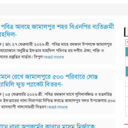
পবিত্র আবহে জামালপুর শহর বিএনপির ব্যতিক্রমী
াহফিল-
দক | তাং ২৭ ফেব্রুয়ারী ২০২৬ খ্রী. পবিত্র মাহে রমজান উপলক্ষে জামালপুর
আয়োজনে অনুষ্ঠিত ইফতার মাহফিল পরিণত হয় দলীয় ঐক্য, শক্তি ও
ের প্রস্তুতির বার্তায়। বিপুল
read more
মনে রেখে জামালপুরে ৫০০ পরিবারে দোস্ত
যামিলি ফুড প্যাকেট বিতরণ-
ক | ০৫ ফেব্রুয়ারি ২০২৬ খ্রী. পবিত্র রমজান মাসে সুবিধাবঞ্চিত ও হতদরিদ্র
 ও ইফতারের খাদ্য নিরাপত্তা নিশ্চিত করতে জামালপুর সদর উপজেলায় ৫০০
মাসব্যাপী খাদ্যসামগ্রী বিতরণ
read more
নে নানা অপকর্মের কারনে মাসুম মির্জাকে