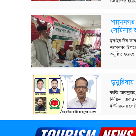
উদযাপিত হয়েছে
শ্যামনগর
সেমিনার অ
হুসাইন বিন আ
শ্যামনগর উপজেল
অনুষ্ঠিত হয়েছে।
ডুমুরিয়া
কাজি আবদুল্লা
নির্বাচন। এবার
ইউনিয়নের ভোট