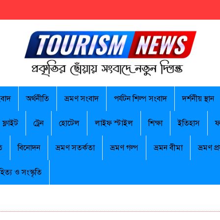
ংবাদ
অর্থনীতি
ভ্রমণ সংবাদ
পর্যটন শিল্প সংবাদ
দর্শনীয় স্থান
ফ্লাইট
ট্রেন
হোটেল
লাইফ স্টাইল
শিক্ষা
ইতিহাস
ফ
ি
বিনোদন
ভ্রমণ সতর্কতা
ভ্রমণ গল্প
ভ্রমন বীমা
ভ্রমণ প্র
হিত্য ও সংস্কৃতি