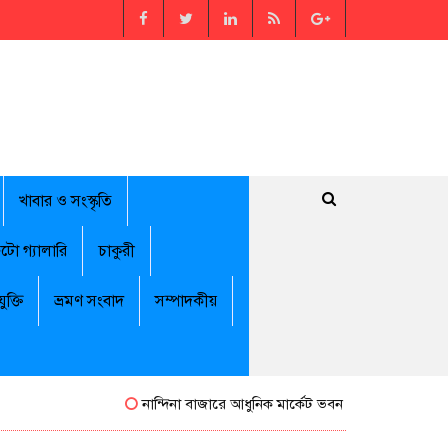
খাবার ও সংস্কৃতি
টো গ্যালারি
চাকুরী
যুক্তি
ভ্রমণ সংবাদ
সম্পাদকীয়
নান্দিনা বাজারে আধুনিক মার্কেট ভবন ও মাছ বাজারের উদ্বোধ