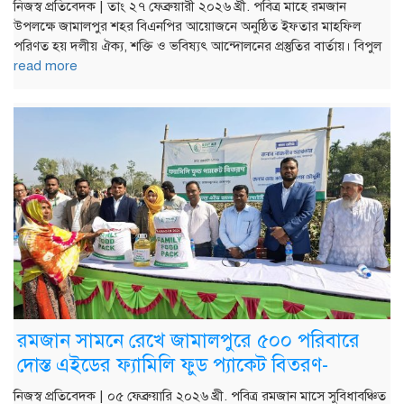
নিজস্ব প্রতিবেদক | তাং ২৭ ফেব্রুয়ারী ২০২৬ খ্রী. পবিত্র মাহে রমজান
উপলক্ষে জামালপুর শহর বিএনপির আয়োজনে অনুষ্ঠিত ইফতার মাহফিল
পরিণত হয় দলীয় ঐক্য, শক্তি ও ভবিষ্যৎ আন্দোলনের প্রস্তুতির বার্তায়। বিপুল
read more
রমজান সামনে রেখে জামালপুরে ৫০০ পরিবারে
দোস্ত এইডের ফ্যামিলি ফুড প্যাকেট বিতরণ-
নিজস্ব প্রতিবেদক | ০৫ ফেব্রুয়ারি ২০২৬ খ্রী. পবিত্র রমজান মাসে সুবিধাবঞ্চিত