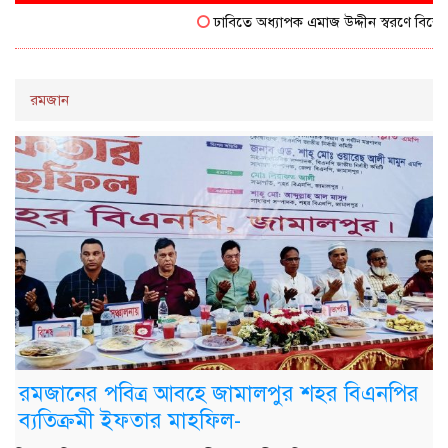
ঢাবিতে অধ্যাপক এমাজ উদ্দীন স্বরণে বিশেষ 
রমজান
রমজানের পবিত্র আবহে জামালপুর শহর বিএনপির
ব্যতিক্রমী ইফতার মাহফিল-