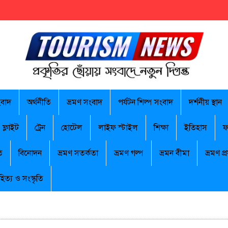
ংবাদ
অর্থনীতি
ভ্রমণ সংবাদ
পর্যটন শিল্প সংবাদ
দর্শনীয় স্থান
ফ্লাইট
ট্রেন
হোটেল
লাইফ স্টাইল
শিক্ষা
ইতিহাস
ফ
ি
বিনোদন
ভ্রমণ সতর্কতা
ভ্রমণ গল্প
ভ্রমন বীমা
ভ্রমণ প্র
হিত্য ও সংস্কৃতি