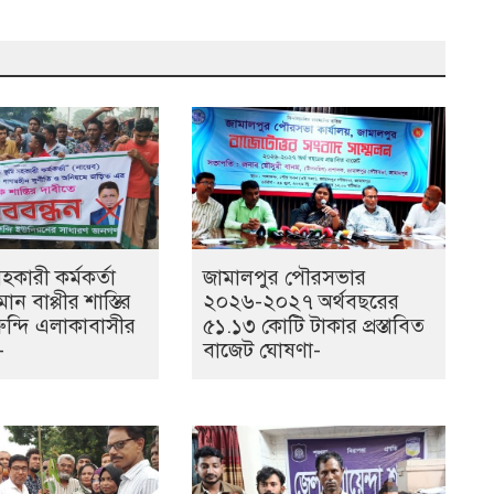
কারী কর্মকর্তা
জামালপুর পৌরসভার
ান বাপ্পীর শাস্তির
২০২৬-২০২৭ অর্থবছরের
ুন্দি এলাকাবাসীর
৫১.১৩ কোটি টাকার প্রস্তাবিত
-
বাজেট ঘোষণা-