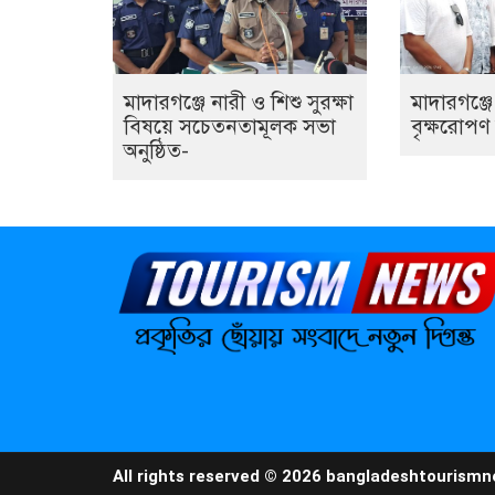
মাদারগঞ্জে নারী ও শিশু সুরক্ষা
মাদারগঞ্জ
বিষয়ে সচেতনতামূলক সভা
বৃক্ষরোপণ ক
অনুষ্ঠিত-
All rights reserved © 2026 bangladeshtourism