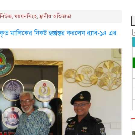
ং নিউজ
ময়মনসিংহ
স্থানীয় অভিজ্ঞতা
,
,
কৃত মালিকের নিকট হস্তান্তর করলেন র‌্যাব-১৪ এর