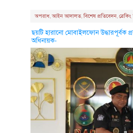
অপরাধ
আইন আদালত
বিশেষ প্রতিবেদন
ব্রেকি
,
,
,
ছয়টি হারানো মোবাইলফোন উদ্ধারপূর্বক প্র
অধিনায়ক-