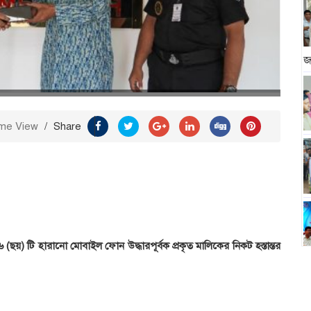
জ
me View
/
Share
(ছয়) টি হারানো মোবাইল ফোন উদ্ধারপূর্বক প্রকৃত মালিকের নিকট হস্তান্তর