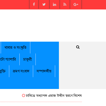
খাবার ও সংস্কৃতি
টো গ্যালারি
চাকুরী
যুক্তি
ভ্রমণ সংবাদ
সম্পাদকীয়
ঢাবিতে অধ্যাপক এমাজ উদ্দীন স্বরণে বিশেষ সম্মাননা পেলেন জামালপু