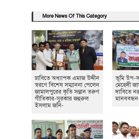
More News Of This Category
ঢাবিতে অধ্যাপক এমাজ উদ্দীন
ভূমি উপ-সহ
স্বরণে বিশেষ সম্মাননা পেলেন
মেহেদী জাম
জামালপুরের কৃতি সন্তান তরুণ
দাবিতে নর
গীতিকার-সুরকার জহুরুল
মানববন্ধন
ইসলাম জনি-