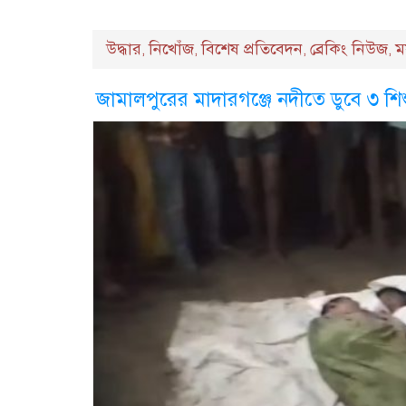
উদ্ধার
নিখোঁজ
বিশেষ প্রতিবেদন
ব্রেকিং নিউজ
ম
,
,
,
,
জামালপুরের মাদারগঞ্জে নদীতে ডুবে ৩ শিশু