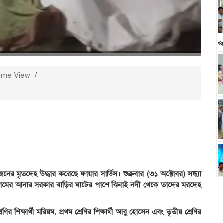
জ
ime View
/
র মৃতদেহ উদ্ধার করেছে ফায়ার সার্ভিস। শুক্রবার (৩১ অক্টোবর) সন্ধ্যা
্রামের আনার সরকার বাড়ির ঘাটের পাশে ঝিনাই নদী থেকে তাদের মরদেহ
রেণির শিক্ষার্থী মরিয়ম, প্রথম শ্রেণির শিক্ষার্থী আবু হোসেন এবং তৃতীয় শ্রেণির