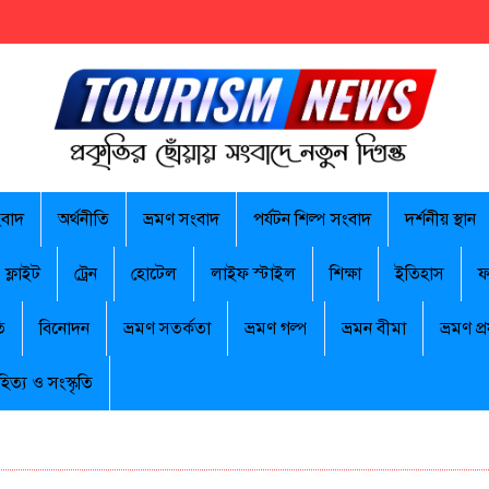
ংবাদ
অর্থনীতি
ভ্রমণ সংবাদ
পর্যটন শিল্প সংবাদ
দর্শনীয় স্থান
ফ্লাইট
ট্রেন
হোটেল
লাইফ স্টাইল
শিক্ষা
ইতিহাস
ফ
ি
বিনোদন
ভ্রমণ সতর্কতা
ভ্রমণ গল্প
ভ্রমন বীমা
ভ্রমণ প্র
হিত্য ও সংস্কৃতি