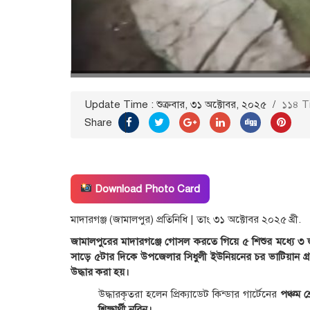
Update Time : শুক্রবার, ৩১ অক্টোবর, ২০২৫
/
১১৪ T
Share
Download Photo Card
মাদারগঞ্জ (জামালপুর) প্রতিনিধি | তাং ৩১ অক্টোবর ২০২৫ খ্রী.
জামালপুরের মাদারগঞ্জে গোসল করতে গিয়ে ৫ শিশুর মধ্যে ৩ জনে
সাড়ে ৫টার দিকে উপজেলার সিধুলী ইউনিয়নের চর ভাটিয়ান গ
উদ্ধার করা হয়।
উদ্ধারকৃতরা হলেন প্রিক্যাডেট কিন্ডার গার্টেনের
পঞ্চম শ্
শিক্ষার্থী নরিন।