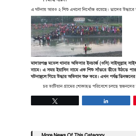
এ ঘটনায় আরও ২ শিশু এখনো নিখোঁজ রয়েছে। তাদের উদ্ধারে ফ
মাদারগঞ্জ মডেল থানার অফিসার ইনচার্জ (ওসি) সাইফুল্লাহ 
নামে। এ সময় ইয়াসিন নামে এক শিশু সাঁতরে তীরে উঠতে পারল
ঘটনাস্থলে গিয়ে উদ্ধার অভিযান শুরু করে। এখন পর্যন্ত তিনজনে
চর ভাটিয়ান গ্রামের শোকাহত পরিবেশে চলছে স্বজনদের
Tweet
Share
More News Of This Category