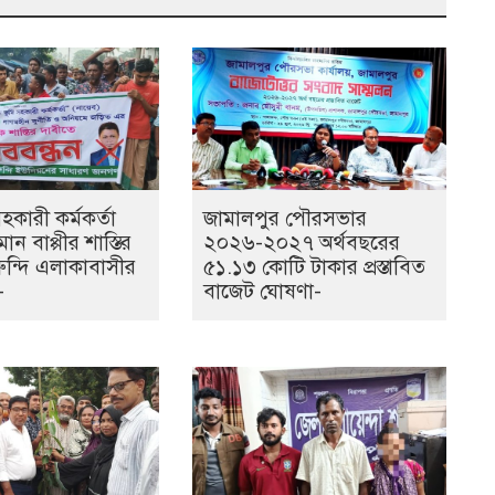
কারী কর্মকর্তা
জামালপুর পৌরসভার
ান বাপ্পীর শাস্তির
২০২৬-২০২৭ অর্থবছরের
ুন্দি এলাকাবাসীর
৫১.১৩ কোটি টাকার প্রস্তাবিত
-
বাজেট ঘোষণা-