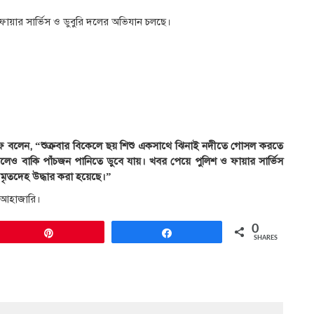
ায়ার সার্ভিস ও ডুবুরি দলের অভিযান চলছে।
সাইফ বলেন, “শুক্রবার বিকেলে ছয় শিশু একসাথে ঝিনাই নদীতে গোসল করতে
েও বাকি পাঁচজন পানিতে ডুবে যায়। খবর পেয়ে পুলিশ ও ফায়ার সার্ভিস
র মৃতদেহ উদ্ধার করা হয়েছে।”
 আহাজারি।
0
Pin
Share
SHARES