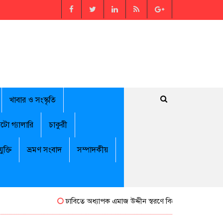
খাবার ও সংস্কৃতি
টো গ্যালারি
চাকুরী
যুক্তি
ভ্রমণ সংবাদ
সম্পাদকীয়
ঢাবিতে অধ্যাপক এমাজ উদ্দীন স্বরণে বিশেষ সম্মাননা পেলেন জা