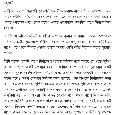
সংস্থাটি।
অতীতে বিভাগ অনুযায়ী জেলাভিত্তিক উপজেলাগুলোর নির্বাচন হয়েছে। এতে
আইন-শৃঙ্খলা বাহিনীর সদস্যদের অন্য এলাকা থেকে নিয়োগ করা হতো।
এবারও কয়েক ধাপে ভোট হলেও একই এলাকাকে একাধিক ধাপে বিন্যাস করা
হয়েছে।
এ বিষয়ে ইসির অতিরিক্ত সচিব অশোক কুমার দেবনাথ বলেন, উপজেলা
নির্বাচনে আইন-শৃঙ্খলা পরিস্থিতি নিয়ন্ত্রণে কোনো ছাড় দেওয়া হবে না। নির্বাচন
ধাপে ধাপে হবে বিধায় শৃঙ্খলা রক্ষায় আমরা বেশি শক্তি নিয়োগ করার সুযোগ
পাবো।
তিনি বলেন, চারটি ধাপে নির্বাচন হওয়াতে কমিশন মনে করছে যে এতে সুবিধা
আছে। এছাড়া একই জেলার মধ্যে একাধিক ধাপে নির্বাচন দেওয়ায় একই
জেলার পুলিশ,আইন-শৃঙ্খলা বাহিনী এবং প্রশাসন দিয়ে কাজটা করা অনেক
সহজ হবে। আগে যেভাবে নির্বাচন করা হয়েছে, এক অঞ্চলে নির্বাচনের জন্য
অন্য অঞ্চলের থেকে পুলিশ আনতে হতো। সেক্ষেত্রে পুলিশের যাতায়াত বা
অন্যান্য প্রশাসনে যারা দায়িত্ব পালন করে তাদের যাতায়াত ও থাকার একটা
অসুবিধা হয়। আর আমরা যদি একই জেলার মধ্যে ধাপে ধাপে নির্বাচন করি,
তাহলে সংশ্লিষ্ট জেলার যে প্রশাসনিক ক্ষমতা আছে সে সংখ্যা দিয়েই আমরা ওই
জেলার নির্বাচন সম্পন্ন করতে পারে। এজন্যই কমিশন মনে করছে যে ধাপে
ধাপে একই জেলার ভেতরে নির্বাচন হলে আইন-শৃঙ্খলা বাহিনীর মুভমেন্টে