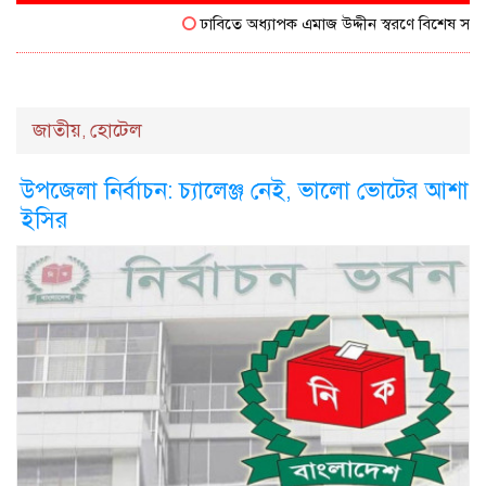
ঢাবিতে অধ্যাপক এমাজ উদ্দীন স্বরণে বিশেষ সম্মাননা 
জাতীয়
হোটেল
,
উপজেলা নির্বাচন: চ্যালেঞ্জ নেই, ভালো ভোটের আশা
ইসির