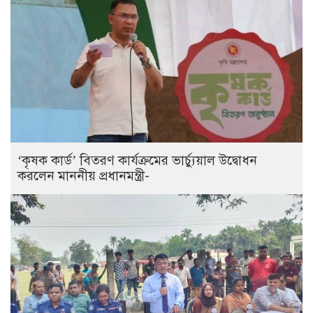
‘কৃষক কার্ড’ বিতরণ কার্যক্রমের ভার্চ্যুয়াল উদ্বোধন
করলেন মাননীয় প্রধানমন্ত্রী-