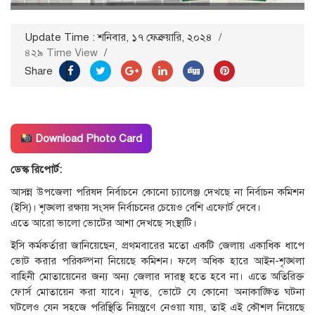
Update Time : শনিবার, ১৭ ফেব্রুয়ারি, ২০২৪
/
৪২৯ Time View
/
Share
Download Photo Card
ডেস্ক রিপোর্ট:
আসন্ন উপজেলা পরিষদ নির্বাচনে কোনো চ্যালেঞ্জ দেখছে না নির্বাচন কমিশন
(ইসি)। শৃঙ্খলা রক্ষায় সংসদ নির্বাচনের চেয়েও বেশি এফোর্ট দেবে।
এতে আরো ভালো ভোটের আশা দেখছে সংস্থাটি।
ইসি কর্মকর্তারা জানিয়েছেন, প্রথমবারের মতো একটি জেলায় একাধিক ধাপে
ভোট করার পরিকল্পনা নিয়েছে কমিশন। ফলে অধিক হারে আইন-শৃঙ্খলা
বাহিনী মোতায়েনের জন্য অন্য জেলার দারস্থ হতে হবে না। এতে অতিরিক্ত
ফোর্স মোতায়েন করা যাবে। মূলত, ভোটে যে কোনো অনাকাঙ্ক্ষিত ঘটনা
ঘটলেও যেন সহজে পরিস্থিতি নিয়ন্ত্রণে নেওয়া যায়, তাই এই কৌশল নিয়েছে