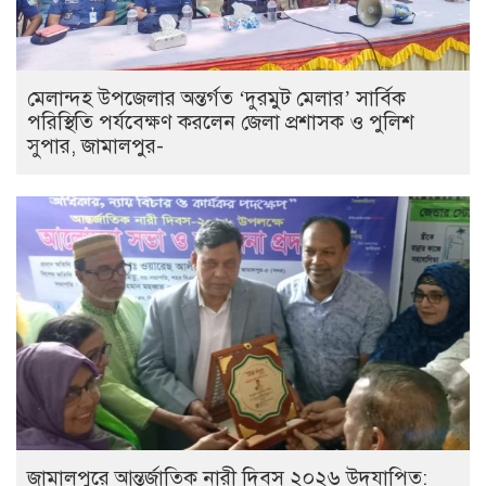
মেলান্দহ উপজেলার অন্তর্গত ‘দুরমুট মেলার’ সার্বিক
পরিস্থিতি পর্যবেক্ষণ করলেন জেলা প্রশাসক ও পুলিশ
সুপার, জামালপুর-
জামালপুরে আন্তর্জাতিক নারী দিবস ২০২৬ উদযাপিত: