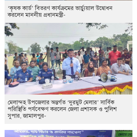
‘কৃষক কার্ড’ বিতরণ কার্যক্রমের ভার্চ্যুয়াল উদ্বোধন
করলেন মাননীয় প্রধানমন্ত্রী-
মেলান্দহ উপজেলার অন্তর্গত ‘দুরমুট মেলার’ সার্বিক
পরিস্থিতি পর্যবেক্ষণ করলেন জেলা প্রশাসক ও পুলিশ
সুপার, জামালপুর-