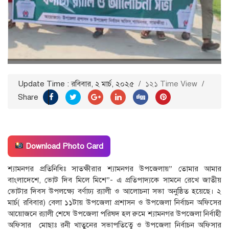
Update Time : রবিবার, ২ মার্চ, ২০২৫
/
১২১ Time View
/
Share
Download Photo Card
শ্যামনগর প্রতিনিধিঃ সাতক্ষীরার শ্যামনগর উপজেলায়” তোমার আমার
বাংলাদেশে, ভোট দিব মিলে মিশে”- এ প্রতিপাদ্যকে সামনে রেখে জাতীয়
ভোটার দিবস উপলক্ষ্যে বর্ণাঢ্য র‌্যালী ও আলোচনা সভা অনুষ্ঠিত হয়েছে। ২
মার্চ( রবিবার) বেলা ১১টায় উপজেলা প্রশাসন ও উপজেলা নির্বাচন অফিসের
আয়োজনে র‌্যালী শেষে উপজেলা পরিষদ হল রুমে শ্যামনগর উপজেলা নির্বাহী
অফিসার মোছাঃ রনী খাতুনের সভাপতিত্বে ও উপজেলা নির্বাচন অফিসার