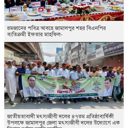
রমজানের পবিত্র আবহে জামালপুর শহর বিএনপির
ব্যতিক্রমী ইফতার মাহফিল-
জাতীয়তাবাদী মৎস্যজীবী দলের ৪৭তম প্রতিষ্ঠাবার্ষিকী
উপলক্ষে জামালপুর জেলা মৎস্যজীবী দলের উদ্যোগে এক