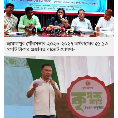
জামালপুর পৌরসভার ২০২৬-২০২৭ অর্থবছরের ৫১.১৩
কোটি টাকার প্রস্তাবিত বাজেট ঘোষণা-