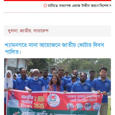
ঢাবিতে অধ্যাপক এমাজ উদ্দীন স্বরণে বিশেষ সম্মাননা
খুলনা
জাতীয়
সারাদেশ
,
,
শ্যামনগরে নানা আয়োজনে জাতীয় ভোটার দিবস
পালিত।