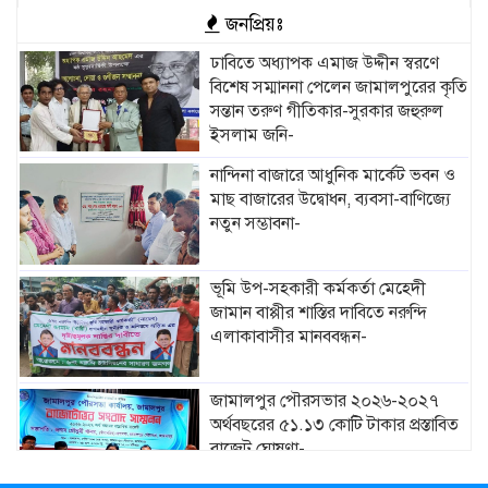
জনপ্রিয়ঃ
ঢাবিতে অধ্যাপক এমাজ উদ্দীন স্বরণে
বিশেষ সম্মাননা পেলেন জামালপুরের কৃতি
সন্তান তরুণ গীতিকার-সুরকার জহুরুল
ইসলাম জনি-
নান্দিনা বাজারে আধুনিক মার্কেট ভবন ও
মাছ বাজারের উদ্বোধন, ব্যবসা-বাণিজ্যে
নতুন সম্ভাবনা-
ভূমি উপ-সহকারী কর্মকর্তা মেহেদী
জামান বাপ্পীর শাস্তির দাবিতে নরুন্দি
এলাকাবাসীর মানববন্ধন-
জামালপুর পৌরসভার ২০২৬-২০২৭
অর্থবছরের ৫১.১৩ কোটি টাকার প্রস্তাবিত
বাজেট ঘোষণা-