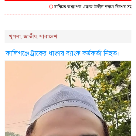
ঢাবিতে অধ্যাপক এমাজ উদ্দীন স্বরণে বিশেষ সম্মাননা প
খুলনা
জাতীয়
সারাদেশ
,
,
কালিগঞ্জে ট্রাকের ধাক্কায় ব্যাংক কর্মকর্তা নিহত।