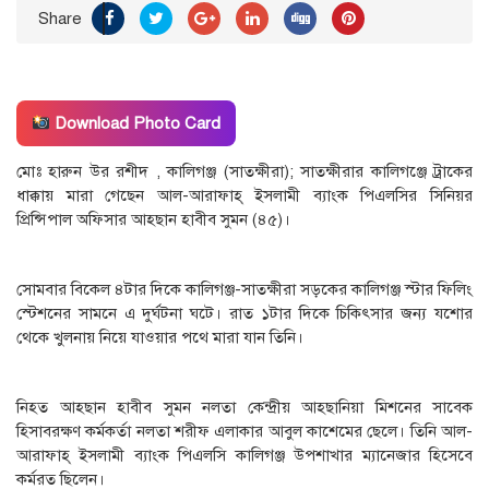
Share
Download Photo Card
মোঃ হারুন উর রশীদ , কালিগঞ্জ (সাতক্ষীরা); সাতক্ষীরার কালিগঞ্জে ট্রাকের
ধাক্কায় মারা গেছেন আল-আরাফাহ্ ইসলামী ব্যাংক পিএলসির সিনিয়র
প্রিন্সিপাল অফিসার আহছান হাবীব সুমন (৪৫)।
সোমবার বিকেল ৪টার দিকে কালিগঞ্জ-সাতক্ষীরা সড়কের কালিগঞ্জ স্টার ফিলিং
স্টেশনের সামনে এ দুর্ঘটনা ঘটে। রাত ১টার দিকে চিকিৎসার জন্য যশোর
থেকে খুলনায় নিয়ে যাওয়ার পথে মারা যান তিনি।
নিহত আহছান হাবীব সুমন নলতা কেন্দ্রীয় আহ্ছানিয়া মিশনের সাবেক
হিসাবরক্ষণ কর্মকর্তা নলতা শরীফ এলাকার আবুল কাশেমের ছেলে। তিনি আল-
আরাফাহ্ ইসলামী ব্যাংক পিএলসি কালিগঞ্জ উপশাখার ম্যানেজার হিসেবে
কর্মরত ছিলেন।