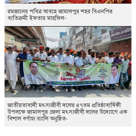
রমজানের পবিত্র আবহে জামালপুর শহর বিএনপির
ব্যতিক্রমী ইফতার মাহফিল-
জাতীয়তাবাদী মৎস্যজীবী দলের ৪৭তম প্রতিষ্ঠাবার্ষিকী
উপলক্ষে জামালপুর জেলা মৎস্যজীবী দলের উদ্যোগে এক
বিশাল বর্ণাঢ্য র‍্যালি অনুষ্ঠিত-