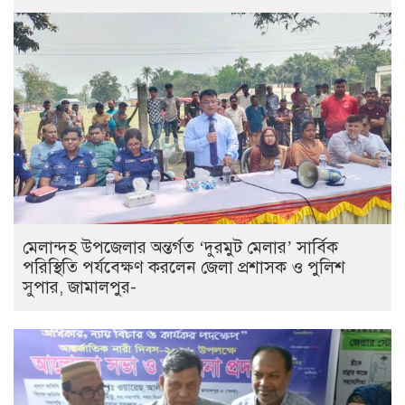
মেলান্দহ উপজেলার অন্তর্গত ‘দুরমুট মেলার’ সার্বিক
পরিস্থিতি পর্যবেক্ষণ করলেন জেলা প্রশাসক ও পুলিশ
সুপার, জামালপুর-