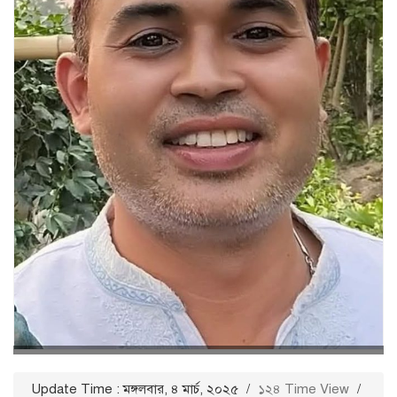
Update Time : মঙ্গলবার, ৪ মার্চ, ২০২৫
/
১২৪ Time View
/