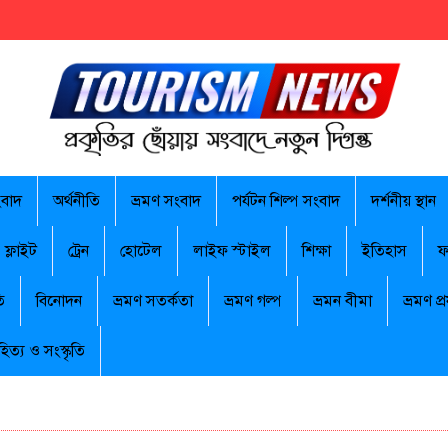
ংবাদ
অর্থনীতি
ভ্রমণ সংবাদ
পর্যটন শিল্প সংবাদ
দর্শনীয় স্থান
ফ্লাইট
ট্রেন
হোটেল
লাইফ স্টাইল
শিক্ষা
ইতিহাস
ফ
ি
বিনোদন
ভ্রমণ সতর্কতা
ভ্রমণ গল্প
ভ্রমন বীমা
ভ্রমণ প্র
হিত্য ও সংস্কৃতি