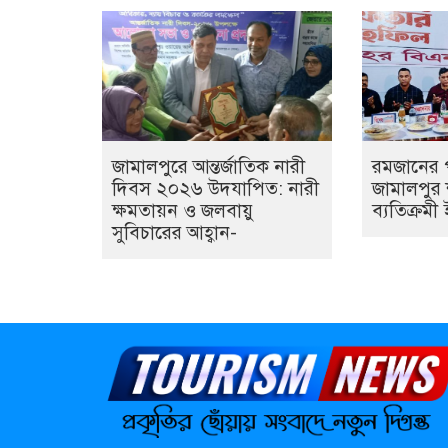
জামালপুরে আন্তর্জাতিক নারী
রমজানের 
দিবস ২০২৬ উদযাপিত: নারী
জামালপুর
ক্ষমতায়ন ও জলবায়ু
ব্যতিক্রম
সুবিচারের আহ্বান-