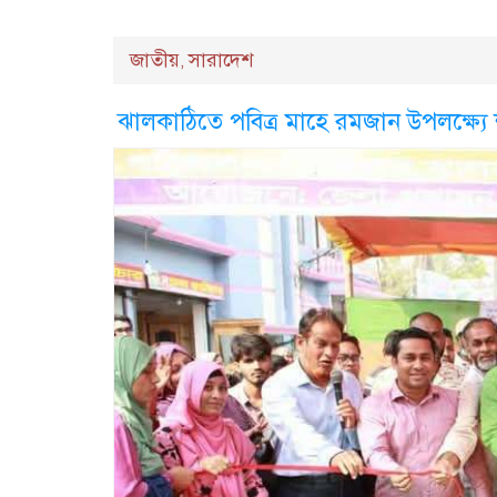
জাতীয়
সারাদেশ
,
ঝালকাঠিতে পবিত্র মাহে রমজান উপলক্ষ্যে