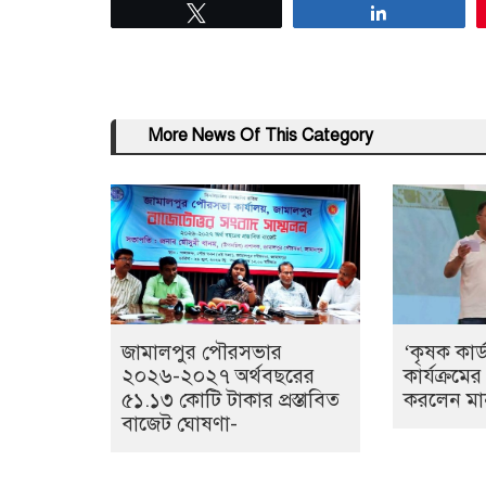
Tweet
Share
More News Of This Category
জামালপুর পৌরসভার
‘কৃষক কার
২০২৬-২০২৭ অর্থবছরের
কার্যক্রমের
৫১.১৩ কোটি টাকার প্রস্তাবিত
করলেন মানন
বাজেট ঘোষণা-