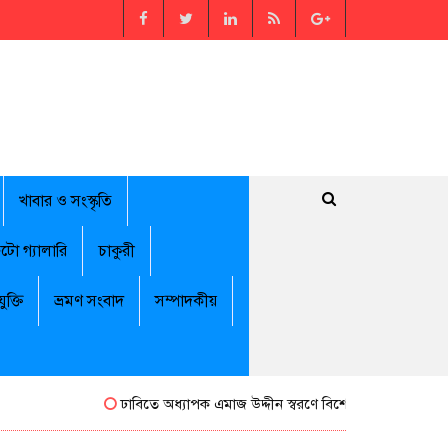
খাবার ও সংস্কৃতি
টো গ্যালারি
চাকুরী
যুক্তি
ভ্রমণ সংবাদ
সম্পাদকীয়
ঢাবিতে অধ্যাপক এমাজ উদ্দীন স্বরণে বিশেষ সম্মাননা পেলেন জামাল