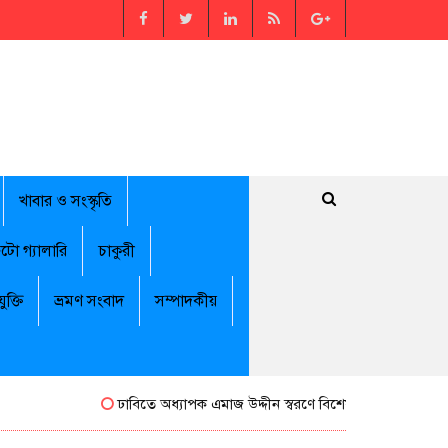
খাবার ও সংস্কৃতি
টো গ্যালারি
চাকুরী
যুক্তি
ভ্রমণ সংবাদ
সম্পাদকীয়
ঢাবিতে অধ্যাপক এমাজ উদ্দীন স্বরণে বিশেষ সম্মাননা পেলেন জামা