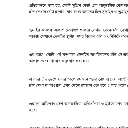
প্রতিবেদনে বলা হয়, সৌদি সুপ্রিম কোর্ট এক আনুষ্ঠানিক ঘোষণার ম
চাঁদ দেখার চেষ্টা চালায়, যার মধ্যে অন্যতম ছিল সুদাইর ও তুমাইর প
তুমাইর অঞ্চলে আকাশ মেঘাচ্ছন্ন থাকায় সেখান থেকে চাঁদ দেখা 
থাকায় সেখানে দেশটির স্থানীয় সময় বিকেল ৫টা ৫৭ মিনিটে রমজ
এর আগে সৌদি ধর্ম মন্ত্রণালয় দেশটির নাগরিকদের চাঁদ দেখা
আদালতে জানানোর অনুরোধ করা হয়।
এ বছর চাঁদ দেখে সবার আগে রমজান শুরুর ঘোষণা দেয় অস্ট্র
চাঁদ দেখা না যাওয়ায় এসব দেশে রমজান শুরু হবে ২ মার্চ থেকে
এছাড়া আফ্রিকার দেশ তানজানিয়া, ইথিওপিয়া ও ইউরোপের ফ্রা
হবে।