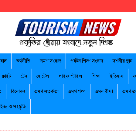
ংবাদ
অর্থনীতি
ভ্রমণ সংবাদ
পর্যটন শিল্প সংবাদ
দর্শনীয় স্থান
ফ্লাইট
ট্রেন
হোটেল
লাইফ স্টাইল
শিক্ষা
ইতিহাস
ফ
ি
বিনোদন
ভ্রমণ সতর্কতা
ভ্রমণ গল্প
ভ্রমন বীমা
ভ্রমণ প্র
হিত্য ও সংস্কৃতি