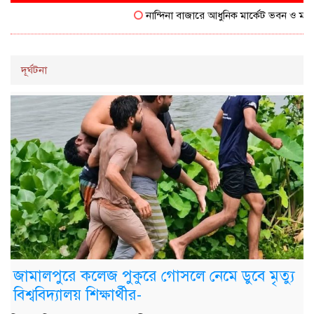
নান্দিনা বাজারে আধুনিক মার্কেট ভবন ও মাছ বাজ
দূর্ঘটনা
জামালপুরে কলেজ পুকুরে গোসলে নেমে ডুবে মৃত্যু
বিশ্ববিদ্যালয় শিক্ষার্থীর-