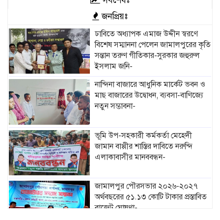
সর্বশেষঃ
জনপ্রিয়ঃ
ঢাবিতে অধ্যাপক এমাজ উদ্দীন স্বরণে
বিশেষ সম্মাননা পেলেন জামালপুরের কৃতি
সন্তান তরুণ গীতিকার-সুরকার জহুরুল
ইসলাম জনি-
নান্দিনা বাজারে আধুনিক মার্কেট ভবন ও
মাছ বাজারের উদ্বোধন, ব্যবসা-বাণিজ্যে
নতুন সম্ভাবনা-
ভূমি উপ-সহকারী কর্মকর্তা মেহেদী
জামান বাপ্পীর শাস্তির দাবিতে নরুন্দি
এলাকাবাসীর মানববন্ধন-
জামালপুর পৌরসভার ২০২৬-২০২৭
অর্থবছরের ৫১.১৩ কোটি টাকার প্রস্তাবিত
বাজেট ঘোষণা-