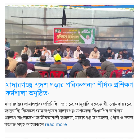
মাদারগঞ্জে “দেশ গড়ার পরিকল্পনা” শীর্ষক প্রশিক্ষণ
কর্মশালা অনুষ্ঠিত-
মাদারগঞ্জ (জামালপুর) প্রতিনিধি | তাং ১২ জানুয়ারি ২০২৬ খ্রী. সোমবার (১২
জানুয়ারি) বিকেলে জামালপুরের মাদারগঞ্জ উপজেলা বিএনপির কার্যালয়
প্রাঙ্গণে বাংলাদেশ জাতীয়তাবাদী ছাত্রদল, মাদারগঞ্জ উপজেলা, পৌর ও সকল
কলেজ সমূহ আয়োজনে
read more