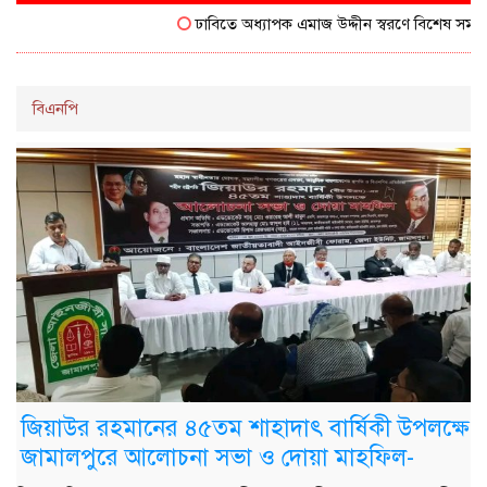
ঢাবিতে অধ্যাপক এমাজ উদ্দীন স্বরণে বিশেষ সম্মাননা পে
বিএনপি
জিয়াউর রহমানের ৪৫তম শাহাদাৎ বার্ষিকী উপলক্ষে
জামালপুরে আলোচনা সভা ও দোয়া মাহফিল-