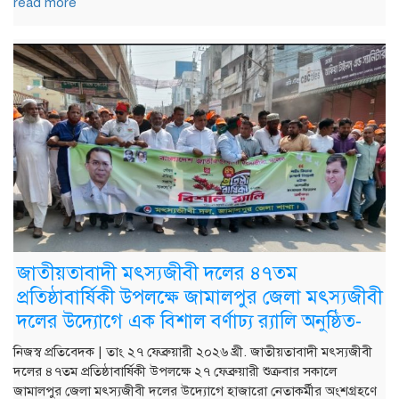
read more
জাতীয়তাবাদী মৎস্যজীবী দলের ৪৭তম
প্রতিষ্ঠাবার্ষিকী উপলক্ষে জামালপুর জেলা মৎস্যজীবী
দলের উদ্যোগে এক বিশাল বর্ণাঢ্য র‍্যালি অনুষ্ঠিত-
নিজস্ব প্রতিবেদক | তাং ২৭ ফেব্রুয়ারী ২০২৬ খ্রী. জাতীয়তাবাদী মৎস্যজীবী
দলের ৪৭তম প্রতিষ্ঠাবার্ষিকী উপলক্ষে ২৭ ফেব্রুয়ারী শুক্রবার সকালে
জামালপুর জেলা মৎস্যজীবী দলের উদ্যোগে হাজারো নেতাকর্মীর অংশগ্রহণে