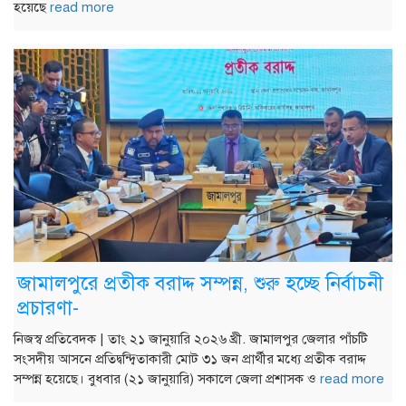
হয়েছে
read more
জামালপুরে প্রতীক বরাদ্দ সম্পন্ন, শুরু হচ্ছে নির্বাচনী
প্রচারণা-
নিজস্ব প্রতিবেদক | তাং ২১ জানুয়ারি ২০২৬ খ্রী. জামালপুর জেলার পাঁচটি
সংসদীয় আসনে প্রতিদ্বন্দ্বিতাকারী মোট ৩১ জন প্রার্থীর মধ্যে প্রতীক বরাদ্দ
সম্পন্ন হয়েছে। বুধবার (২১ জানুয়ারি) সকালে জেলা প্রশাসক ও
read more